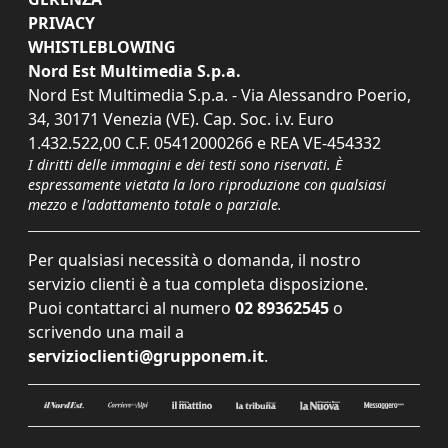
PRIVACY
WHISTLEBLOWING
Nord Est Multimedia S.p.a.
Nord Est Multimedia S.p.a. - Via Alessandro Poerio,
34, 30171 Venezia (VE). Cap. Soc. i.v. Euro
1.432.522,00 C.F. 05412000266 e REA VE-454332
I diritti delle immagini e dei testi sono riservati. È
espressamente vietata la loro riproduzione con qualsiasi
mezzo e l'adattamento totale o parziale.
Per qualsiasi necessità o domanda, il nostro
servizio clienti è a tua completa disposizione.
Puoi contattarci al numero
02 89362545
o
scrivendo una mail a
servizioclienti@grupponem.it
.