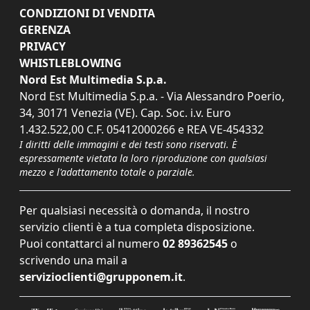
CONDIZIONI DI VENDITA
GERENZA
PRIVACY
WHISTLEBLOWING
Nord Est Multimedia S.p.a.
Nord Est Multimedia S.p.a. - Via Alessandro Poerio,
34, 30171 Venezia (VE). Cap. Soc. i.v. Euro
1.432.522,00 C.F. 05412000266 e REA VE-454332
I diritti delle immagini e dei testi sono riservati. È
espressamente vietata la loro riproduzione con qualsiasi
mezzo e l'adattamento totale o parziale.
Per qualsiasi necessità o domanda, il nostro
servizio clienti è a tua completa disposizione.
Puoi contattarci al numero
02 89362545
o
scrivendo una mail a
servizioclienti@grupponem.it
.