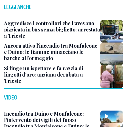
LEGGI ANCHE
Aggredisce i controllori che l’avevano
pizzicata in bus senza biglietto: arrestata
a Trieste
Ancora attivo l’incendio tra Monfalcone
e Duino: le fiamme minacciano le
barche all’ormeggio
Si finge un ispettore e fa razzia di
lingotti d’oro: anziana derubata a
Trieste
VIDEO
Incendio tra Duino e Monfalcone:
l’intervento dei vigili del fuoco
Incendio tra Monfalcone e Duino: le