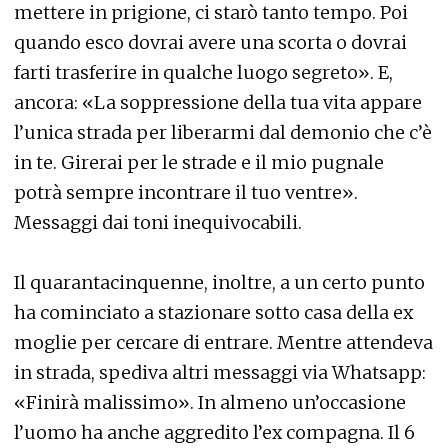
mettere in prigione, ci starò tanto tempo. Poi
quando esco dovrai avere una scorta o dovrai
farti trasferire in qualche luogo segreto». E,
ancora: «La soppressione della tua vita appare
l’unica strada per liberarmi dal demonio che c’è
in te. Girerai per le strade e il mio pugnale
potrà sempre incontrare il tuo ventre».
Messaggi dai toni inequivocabili.
Il quarantacinquenne, inoltre, a un certo punto
ha cominciato a stazionare sotto casa della ex
moglie per cercare di entrare. Mentre attendeva
in strada, spediva altri messaggi via Whatsapp:
«Finirà malissimo». In almeno un’occasione
l’uomo ha anche aggredito l’ex compagna. Il 6