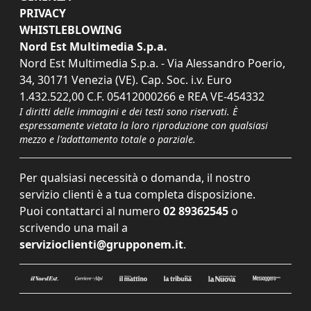
PRIVACY
WHISTLEBLOWING
Nord Est Multimedia S.p.a.
Nord Est Multimedia S.p.a. - Via Alessandro Poerio,
34, 30171 Venezia (VE). Cap. Soc. i.v. Euro
1.432.522,00 C.F. 05412000266 e REA VE-454332
I diritti delle immagini e dei testi sono riservati. È
espressamente vietata la loro riproduzione con qualsiasi
mezzo e l'adattamento totale o parziale.
Per qualsiasi necessità o domanda, il nostro
servizio clienti è a tua completa disposizione.
Puoi contattarci al numero
02 89362545
o
scrivendo una mail a
servizioclienti@grupponem.it
.