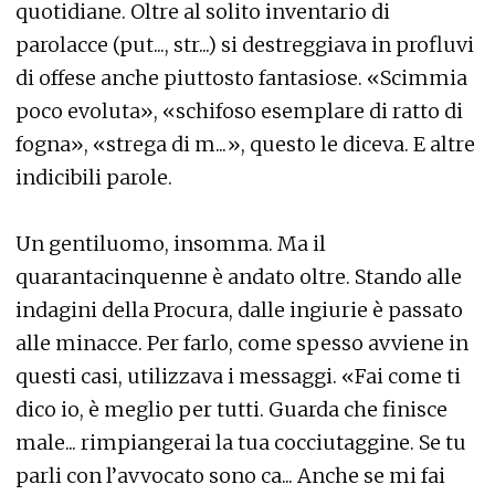
quotidiane. Oltre al solito inventario di
parolacce (put..., str...) si destreggiava in profluvi
di offese anche piuttosto fantasiose. «Scimmia
poco evoluta», «schifoso esemplare di ratto di
fogna», «strega di m...», questo le diceva. E altre
indicibili parole.
Un gentiluomo, insomma. Ma il
quarantacinquenne è andato oltre. Stando alle
indagini della Procura, dalle ingiurie è passato
alle minacce. Per farlo, come spesso avviene in
questi casi, utilizzava i messaggi. «Fai come ti
dico io, è meglio per tutti. Guarda che finisce
male... rimpiangerai la tua cocciutaggine. Se tu
parli con l’avvocato sono ca... Anche se mi fai