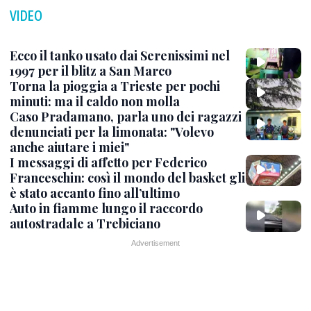
VIDEO
Ecco il tanko usato dai Serenissimi nel
1997 per il blitz a San Marco
Torna la pioggia a Trieste per pochi
minuti: ma il caldo non molla
Caso Pradamano, parla uno dei ragazzi
denunciati per la limonata: "Volevo
anche aiutare i miei"
I messaggi di affetto per Federico
Franceschin: così il mondo del basket gli
è stato accanto fino all’ultimo
Auto in fiamme lungo il raccordo
autostradale a Trebiciano