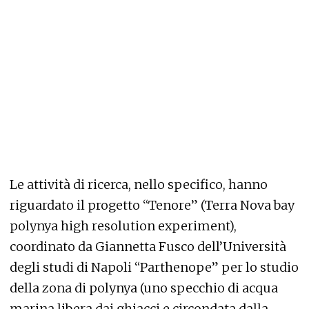
Le attività di ricerca, nello specifico, hanno
riguardato il progetto “Tenore” (Terra Nova bay
polynya high resolution experiment),
coordinato da Giannetta Fusco dell’Università
degli studi di Napoli “Parthenope” per lo studio
della zona di polynya (uno specchio di acqua
marina libera dai ghiacci e circondata dalla