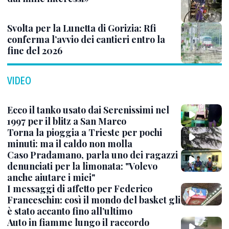
Svolta per la Lunetta di Gorizia: Rfi
conferma l’avvio dei cantieri entro la
fine del 2026
VIDEO
Ecco il tanko usato dai Serenissimi nel
1997 per il blitz a San Marco
Torna la pioggia a Trieste per pochi
minuti: ma il caldo non molla
Caso Pradamano, parla uno dei ragazzi
denunciati per la limonata: "Volevo
anche aiutare i miei"
I messaggi di affetto per Federico
Franceschin: così il mondo del basket gli
è stato accanto fino all’ultimo
Auto in fiamme lungo il raccordo