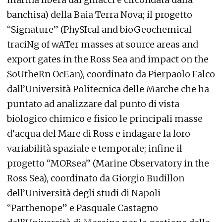
banchisa) della Baia Terra Nova; il progetto
“Signature” (PhySIcal and bioGeochemical
traciNg of wATer masses at source areas and
export gates in the Ross Sea and impact on the
SoUtheRn OcEan), coordinato da Pierpaolo Falco
dall’Università Politecnica delle Marche che ha
puntato ad analizzare dal punto di vista
biologico chimico e fisico le principali masse
d’acqua del Mare di Ross e indagare la loro
variabilità spaziale e temporale; infine il
progetto “MORsea” (Marine Observatory in the
Ross Sea), coordinato da Giorgio Budillon
dell’Università degli studi di Napoli
“Parthenope” e Pasquale Castagno