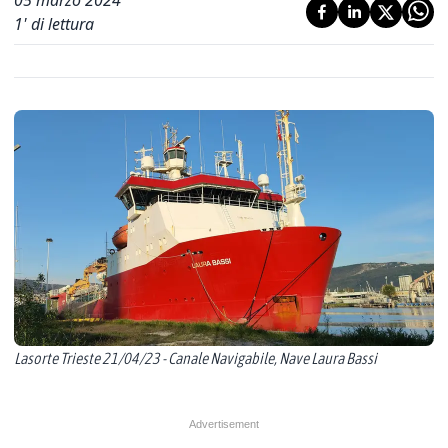
05 marzo 2024
1
' di lettura
Lasorte Trieste 21/04/23 - Canale Navigabile, Nave Laura Bassi