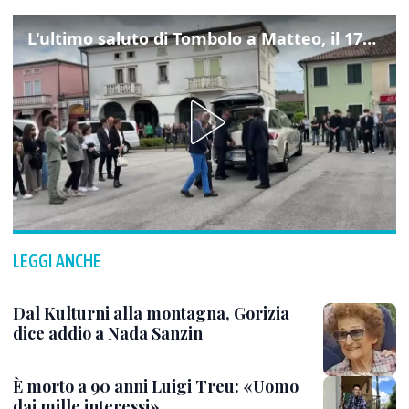
L'ultimo saluto di Tombolo a Matteo, il 17enne morto di tumore. Il video
LEGGI ANCHE
Dal Kulturni alla montagna, Gorizia
dice addio a Nada Sanzin
È morto a 90 anni Luigi Treu: «Uomo
dai mille interessi»