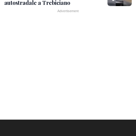
autostradale a Trebiciano