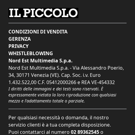
CONDIZIONI DI VENDITA
GERENZA
PRIVACY
WHISTLEBLOWING
Nord Est Multimedia S.p.a.
Nord Est Multimedia S.p.a. - Via Alessandro Poerio,
34, 30171 Venezia (VE). Cap. Soc. i.v. Euro
1.432.522,00 C.F. 05412000266 e REA VE-454332
I diritti delle immagini e dei testi sono riservati. È
espressamente vietata la loro riproduzione con qualsiasi
mezzo e l'adattamento totale o parziale.
Per qualsiasi necessità o domanda, il nostro
servizio clienti è a tua completa disposizione.
Puoi contattarci al numero
02 89362545
o