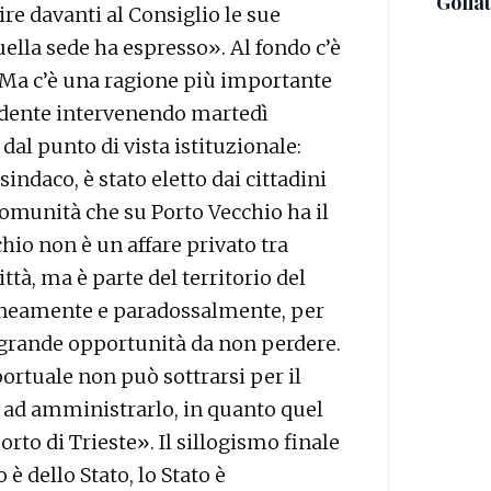
Golia
ire davanti al Consiglio le sue
uella sede ha espresso». Al fondo c’è
Ma c’è una ragione più importante
sidente intervenendo martedì
 dal punto di vista istituzionale:
indaco, è stato eletto dai cittadini
comunità che su Porto Vecchio ha il
chio non è un affare privato tra
ittà, ma è parte del territorio del
aneamente e paradossalmente, per
grande opportunità da non perdere.
portuale non può sottrarsi per il
 ad amministrarlo, in quanto quel
orto di Trieste». Il sillogismo finale
è dello Stato, lo Stato è