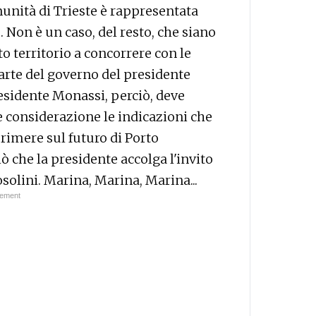
munità di Trieste è rappresentata
 Non è un caso, del resto, che siano
to territorio a concorrere con le
arte del governo del presidente
residente Monassi, perciò, deve
 considerazione le indicazioni che
rimere sul futuro di Porto
 che la presidente accolga l'invito
solini. Marina, Marina, Marina...