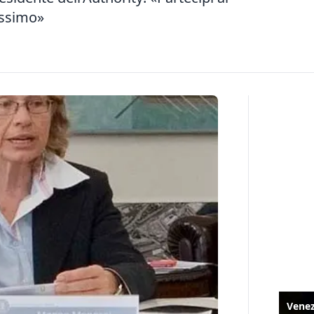
ossimo»