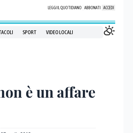
LEGGI IL QUOTIDIANO
ABBONATI
ACCEDI
TACOLI
SPORT
VIDEO LOCALI
non è un affare