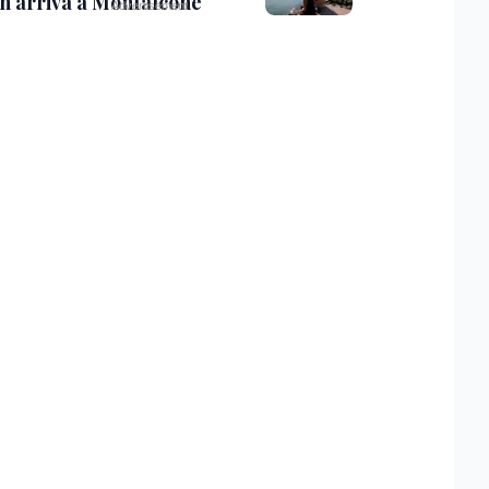
th arriva a Monfalcone