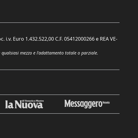
c. i.v. Euro 1.432.522,00 C.F. 05412000266 e REA VE-
n qualsiasi mezzo e l'adattamento totale o parziale.