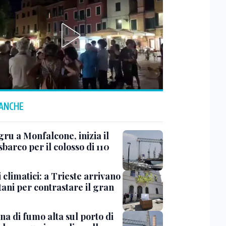
 ANCHE
ru a Monfalcone, inizia il
sbarco per il colosso di 110
 climatici: a Trieste arrivano
tani per contrastare il gran
a di fumo alta sul porto di