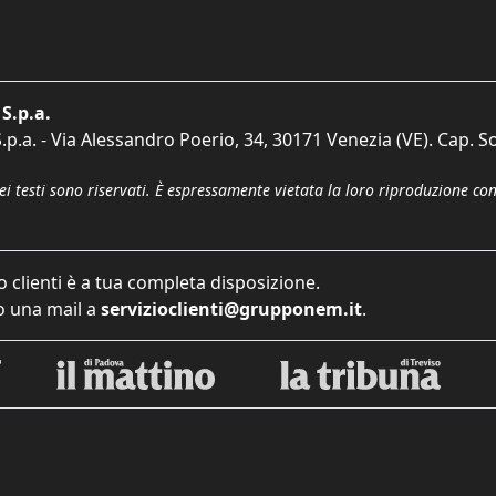
S.p.a.
p.a. - Via Alessandro Poerio, 34, 30171 Venezia (VE). Cap. So
dei testi sono riservati. È espressamente vietata la loro riproduzione co
o clienti è a tua completa disposizione.
 una mail a
servizioclienti@grupponem.it
.