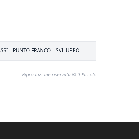
SSI
PUNTO FRANCO
SVILUPPO
Riproduzione riservata © Il Piccolo