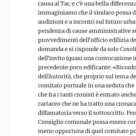
causa al Tar, e c'è una bella differenz
immaginiamo che il sindaco possa de
audizioni e a incontri sul futuro urba
pendenza di cause amministrative su
provvedimenti dell’ufficio edilizia 
domanda e si risponde da solo Cosoli
dell’invito (quasi una convocazione
precedente poco edificante: «Ricordo p
dell'Autorità, che proprio sul tema de
comitato portuale in una seduta che 
che fra i tanti cronisti è entrato anche
cartaceo che ne ha tratto una cronac
diffamatoria verso il sottoscritto. Pe
Consiglio comunale possa essere con
meno opportuna di quel comitato por