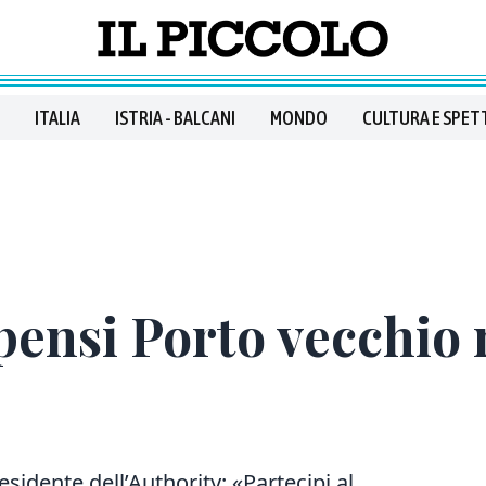
ITALIA
ISTRIA - BALCANI
MONDO
CULTURA E SPET
pensi Porto vecchio 
esidente dell’Authority: «Partecipi al