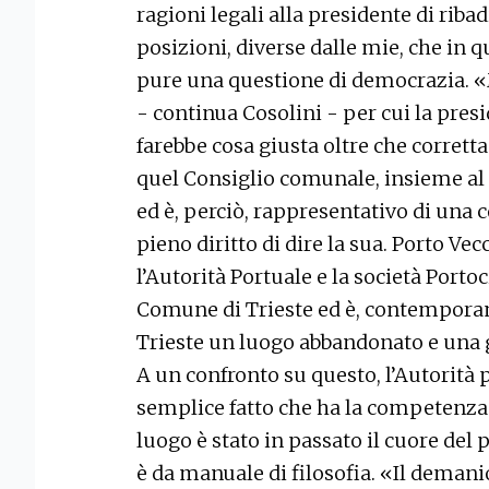
ragioni legali alla presidente di ribad
posizioni, diverse dalle mie, che in q
pure una questione di democrazia. «
- continua Cosolini - per cui la pre
farebbe cosa giusta oltre che corretta
quel Consiglio comunale, insieme al s
ed è, perciò, rappresentativo di una 
pieno diritto di dire la sua. Porto Vec
l’Autorità Portuale e la società Portoc
Comune di Trieste ed è, contempor
Trieste un luogo abbandonato e una 
A un confronto su questo, l’Autorità 
semplice fatto che ha la competenza
luogo è stato in passato il cuore del p
è da manuale di filosofia. «Il demanio 