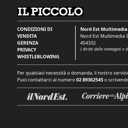
CONDIZIONI DI
Nord Est Multimedia 
VENDITA
Nord Est Multimedia S.
GERENZA
454332
I diritti delle immagini e 
PRIVACY
WHISTLEBLOWING
Per qualsiasi necessità o domanda, il nostro servizi
Puoi contattarci al numero
02 89362545
o scrivendo