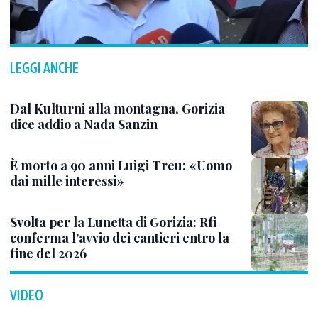
LEGGI ANCHE
Dal Kulturni alla montagna, Gorizia
dice addio a Nada Sanzin
È morto a 90 anni Luigi Treu: «Uomo
dai mille interessi»
Svolta per la Lunetta di Gorizia: Rfi
conferma l’avvio dei cantieri entro la
fine del 2026
VIDEO