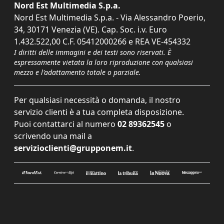
Nord Est Multimedia S.p.a.
Nord Est Multimedia S.p.a. - Via Alessandro Poerio,
34, 30171 Venezia (VE). Cap. Soc. i.v. Euro
1.432.522,00 C.F. 05412000266 e REA VE-454332
I diritti delle immagini e dei testi sono riservati. È
espressamente vietata la loro riproduzione con qualsiasi
mezzo e l'adattamento totale o parziale.
Per qualsiasi necessità o domanda, il nostro
servizio clienti è a tua completa disposizione.
Puoi contattarci al numero
02 89362545
o
scrivendo una mail a
servizioclienti@grupponem.it
.