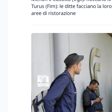
Turus (Fim): le ditte facciano la lor
aree di ristorazione