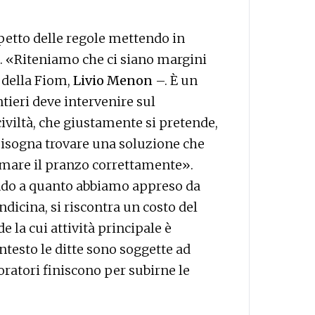
spetto delle regole mettendo in
re. «Riteniamo che ci siano margini
o della Fiom,
Livio Menon
–. È un
ntieri deve intervenire sul
iviltà, che giustamente si pretende,
Bisogna trovare una soluzione che
sumare il pranzo correttamente».
ando a quanto abbiamo appreso da
dicina, si riscontra un costo del
 la cui attività principale è
ntesto le ditte sono soggette ad
voratori finiscono per subirne le