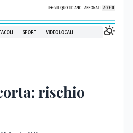
LEGGI IL QUOTIDIANO
ABBONATI
ACCEDI
TACOLI
SPORT
VIDEO LOCALI
orta: rischio