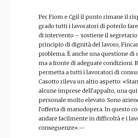
Per Fiom e Cgil il punto rimane il ri
grado tutti i lavoratori di poterlo fa
di intervento – sostiene il segretari
principio di dignità del lavoro, Finca
problema. È anche una questione di c
ma a fronte di adeguate condizioni. 
permetta a tutti i lavoratori di con
Casotto rileva un altro aspetto: «St
alcune imprese dell’appalto, una quin
personale molto elevato. Sono aziende
l’offerta di manodopera. In questo co
andare facilmente in difficoltà e i la
conseguenze».—