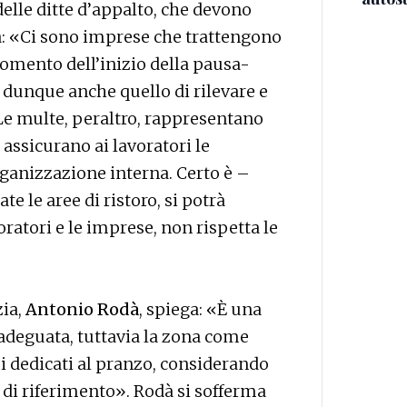
elle ditte d’appalto, che devono
a: «Ci sono imprese che trattengono
momento dell’inizio della pausa-
è dunque anche quello di rilevare e
. Le multe, peraltro, rappresentano
assicurano ai lavoratori le
rganizzazione interna. Certo è –
 le aree di ristoro, si potrà
ratori e le imprese, non rispetta le
zia,
Antonio Rodà
, spiega: «È una
adeguata, tuttavia la zona come
zi dedicati al pranzo, considerando
ro di riferimento». Rodà si sofferma