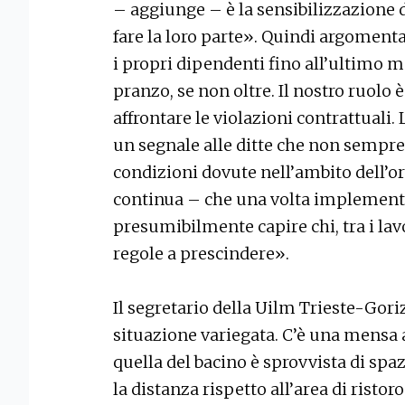
– aggiunge – è la sensibilizzazione d
fare la loro parte». Quindi argoment
i propri dipendenti fino all’ultimo 
pranzo, se non oltre. Il nostro ruolo 
affrontare le violazioni contrattuali
un segnale alle ditte che non sempre 
condizioni dovute nell’ambito dell’o
continua – che una volta implementate
presumibilmente capire chi, tra i lavo
regole a prescindere».
Il segretario della Uilm Trieste-Gori
situazione variegata. C’è una mensa 
quella del bacino è sprovvista di spa
la distanza rispetto all’area di risto