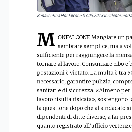
Bonaventura Monfalcone-09.05.2018 Incidente mortale
M
ONFALCONE Mangiare un pan
sembrare semplice, ma a vol
sufficiente per raggiungere la mensa
tornare al lavoro. Consumare cibo e b
postazioni è vietato. La multa è tra 
necessario, garantire pulizia, compres
sanitari e di sicurezza. «Almeno per 
lavoro risulta risicata», sostengono 
la questione dopo che al sindacato si 
dipendenti di ditte diverse, a far pres
quanto registrato all’ufficio vertenze