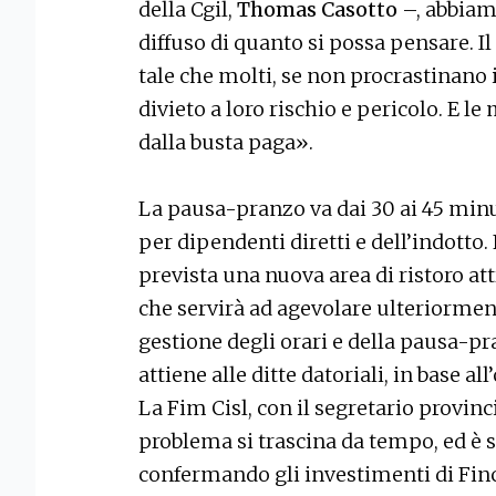
della Cgil,
Thomas Casotto
–, abbiam
diffuso di quanto si possa pensare. I
tale che molti, se non procrastinano i
divieto a loro rischio e pericolo. E l
dalla busta paga».
La pausa-pranzo va dai 30 ai 45 minut
per dipendenti diretti e dell’indotto.
prevista una nuova area di ristoro attr
che servirà ad agevolare ulteriormente
gestione degli orari e della pausa-p
attiene alle ditte datoriali, in base a
La Fim Cisl, con il segretario provinc
problema si trascina da tempo, ed è 
confermando gli investimenti di Finca