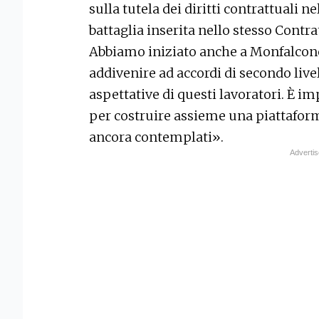
sulla tutela dei diritti contrattuali n
battaglia inserita nello stesso Contra
Abbiamo iniziato anche a Monfalcone 
addivenire ad accordi di secondo livel
aspettative di questi lavoratori. È im
per costruire assieme una piattaform
ancora contemplati».