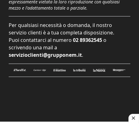
espressamente vietata la loro riproduzione con qualsiasi
mezzo e l'adattamento totale o parziale.
Per qualsiasi necessità o domanda, il nostro
servizio clienti è a tua completa disposizione.
Puoi contattarci al numero
02 89362545
o
scrivendo una mail a
servizioclienti@grupponem.it
.
Le tue preferenze relative alla privacy