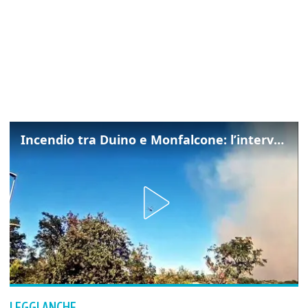
Incendio tra Duino e Monfalcone: l’intervento dei vigili del fuoco
LEGGI ANCHE