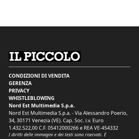
CONDIZIONI DI VENDITA
GERENZA
PRIVACY
WHISTLEBLOWING
Nord Est Multimedia S.p.a.
Nord Est Multimedia S.p.a. - Via Alessandro Poerio,
34, 30171 Venezia (VE). Cap. Soc. i.v. Euro
1.432.522,00 C.F. 05412000266 e REA VE-454332
I diritti delle immagini e dei testi sono riservati. È