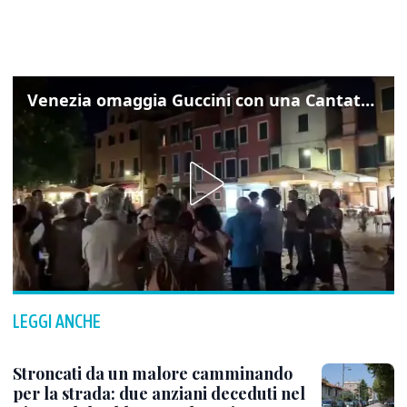
Venezia omaggia Guccini con una Cantata Anarchica in campo Santa Margherita
LEGGI ANCHE
Stroncati da un malore camminando
per la strada: due anziani deceduti nel