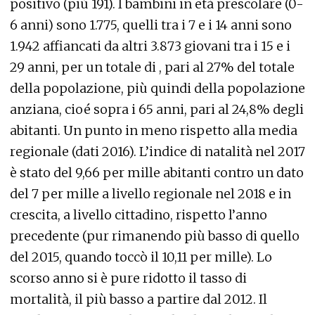
positivo (più 191). I bambini in età prescolare (0-
6 anni) sono 1.775, quelli tra i 7 e i 14 anni sono
1.942 affiancati da altri 3.873 giovani tra i 15 e i
29 anni, per un totale di , pari al 27% del totale
della popolazione, più quindi della popolazione
anziana, cioé sopra i 65 anni, pari al 24,8% degli
abitanti. Un punto in meno rispetto alla media
regionale (dati 2016). L’indice di natalità nel 2017
è stato del 9,66 per mille abitanti contro un dato
del 7 per mille a livello regionale nel 2018 e in
crescita, a livello cittadino, rispetto l’anno
precedente (pur rimanendo più basso di quello
del 2015, quando toccò il 10,11 per mille). Lo
scorso anno si è pure ridotto il tasso di
mortalità, il più basso a partire dal 2012. Il