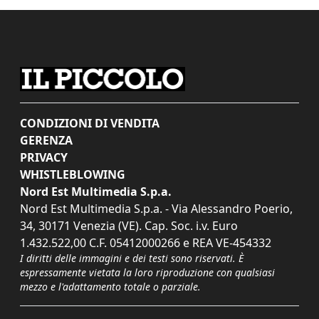
CONDIZIONI DI VENDITA
GERENZA
PRIVACY
WHISTLEBLOWING
Nord Est Multimedia S.p.a.
Nord Est Multimedia S.p.a. - Via Alessandro Poerio,
34, 30171 Venezia (VE). Cap. Soc. i.v. Euro
1.432.522,00 C.F. 05412000266 e REA VE-454332
I diritti delle immagini e dei testi sono riservati. È
espressamente vietata la loro riproduzione con qualsiasi
mezzo e l'adattamento totale o parziale.