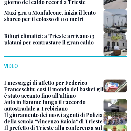
giorno del caldo record a Trieste
Maxi gru a Monfalcone, inizia il lento
sbarco per il colosso di 110 metri
Rifugi climatici: a Trieste arrivano 13
platani per contrastare il gran caldo
VIDEO
I messaggi di affetto per Federico
Franceschin: così il mondo del basket gli
è stato accanto fino all’ultimo
Auto in fiamme lungo il raccordo
autostradale a Trebiciano
Il giuramento dei nuovi agenti di Polizia
della scuola "Vincenzo Raiola" di Trieste
Il prefetto di Trieste alla conferenza sul