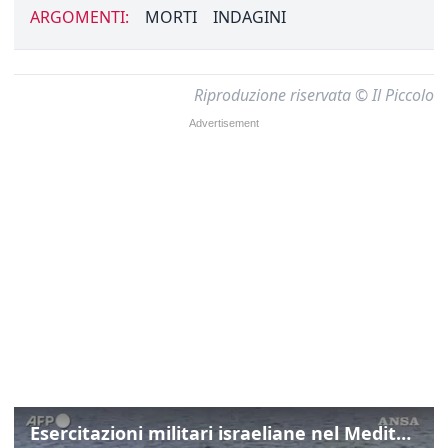
ARGOMENTI:
MORTI
INDAGINI
Riproduzione riservata © Il Piccolo
Esercitazioni militari israeliane nel Mediterraneo e nel Mar Rosso