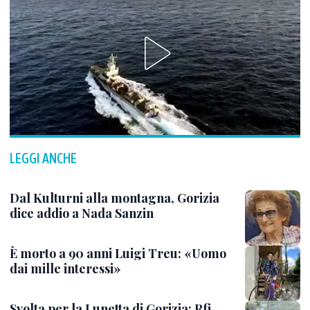
LEGGI ANCHE
Dal Kulturni alla montagna, Gorizia
dice addio a Nada Sanzin
È morto a 90 anni Luigi Treu: «Uomo
dai mille interessi»
Svolta per la Lunetta di Gorizia: Rfi