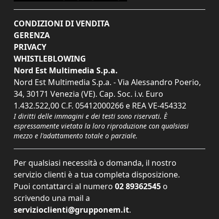
CONDIZIONI DI VENDITA
GERENZA
PRIVACY
WHISTLEBLOWING
Nord Est Multimedia S.p.a.
Nord Est Multimedia S.p.a. - Via Alessandro Poerio,
34, 30171 Venezia (VE). Cap. Soc. i.v. Euro
1.432.522,00 C.F. 05412000266 e REA VE-454332
I diritti delle immagini e dei testi sono riservati. È
espressamente vietata la loro riproduzione con qualsiasi
mezzo e l'adattamento totale o parziale.
Per qualsiasi necessità o domanda, il nostro
servizio clienti è a tua completa disposizione.
Puoi contattarci al numero
02 89362545
o
scrivendo una mail a
servizioclienti@grupponem.it
.