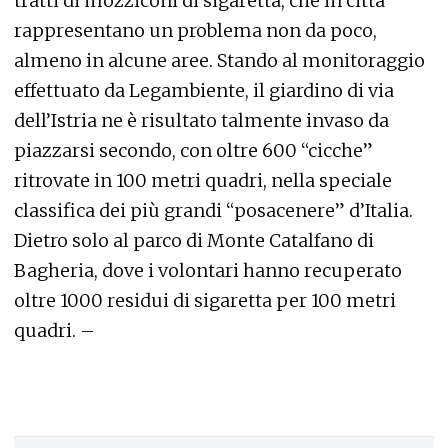
tratti di mozziconi di sigaretta, che in città
rappresentano un problema non da poco,
almeno in alcune aree. Stando al monitoraggio
effettuato da Legambiente, il giardino di via
dell’Istria ne è risultato talmente invaso da
piazzarsi secondo, con oltre 600 “cicche”
ritrovate in 100 metri quadri, nella speciale
classifica dei più grandi “posacenere” d’Italia.
Dietro solo al parco di Monte Catalfano di
Bagheria, dove i volontari hanno recuperato
oltre 1000 residui di sigaretta per 100 metri
quadri. –