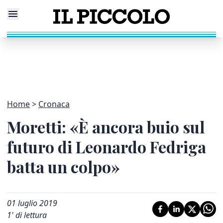
Home
Cronaca
Moretti: «È ancora buio sul
futuro di Leonardo Fedriga
batta un colpo»
01 luglio 2019
1
' di lettura