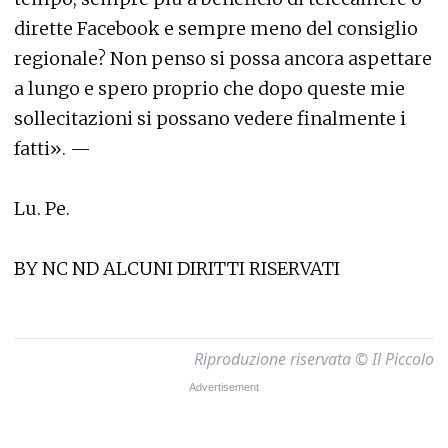
dirette Facebook e sempre meno del consiglio
regionale? Non penso si possa ancora aspettare
a lungo e spero proprio che dopo queste mie
sollecitazioni si possano vedere finalmente i
fatti». —
Lu. Pe.
BY NC ND ALCUNI DIRITTI RISERVATI
Riproduzione riservata © Il Piccolo