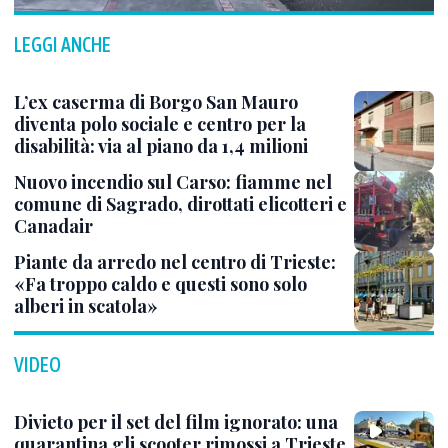
LEGGI ANCHE
L’ex caserma di Borgo San Mauro
diventa polo sociale e centro per la
disabilità: via al piano da 1,4 milioni
Nuovo incendio sul Carso: fiamme nel
comune di Sagrado, dirottati elicotteri e
Canadair
Piante da arredo nel centro di Trieste:
«Fa troppo caldo e questi sono solo
alberi in scatola»
VIDEO
Divieto per il set del film ignorato: una
quarantina gli scooter rimossi a Trieste