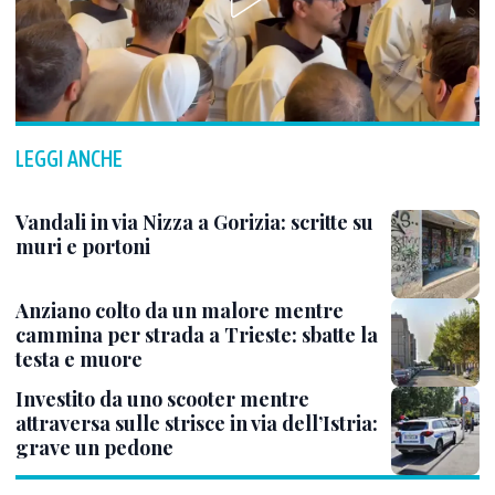
LEGGI ANCHE
Vandali in via Nizza a Gorizia: scritte su
muri e portoni
Anziano colto da un malore mentre
cammina per strada a Trieste: sbatte la
testa e muore
Investito da uno scooter mentre
attraversa sulle strisce in via dell’Istria:
grave un pedone