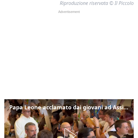
Riproduzione riservata © Il Piccolo
Papa Leone acclamato dai giovani ad Assisi: cori e applausi