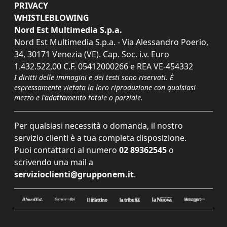
PRIVACY
WHISTLEBLOWING
Nord Est Multimedia S.p.a.
Nord Est Multimedia S.p.a. - Via Alessandro Poerio,
34, 30171 Venezia (VE). Cap. Soc. i.v. Euro
1.432.522,00 C.F. 05412000266 e REA VE-454332
I diritti delle immagini e dei testi sono riservati. È
espressamente vietata la loro riproduzione con qualsiasi
mezzo e l'adattamento totale o parziale.
Per qualsiasi necessità o domanda, il nostro
servizio clienti è a tua completa disposizione.
Puoi contattarci al numero
02 89362545
o
scrivendo una mail a
servizioclienti@grupponem.it
.