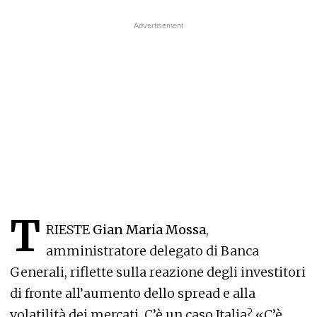
T
RIESTE
Gian Maria Mossa
,
amministratore delegato di Banca
Generali, riflette sulla reazione degli investitori
di fronte all’aumento dello spread e alla
volatilità dei mercati. C’è un caso Italia? «C’è