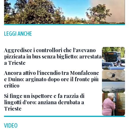
LEGGI ANCHE
Aggredisce i controllori che l’avevano
pizzicata in bus senza biglietto: arrestata
a Trieste
Ancora attivo l’incendio tra Monfalcone
e Duino: arginato dopo ore il fronte più
critico
Si finge un ispettore e fa razzia di
lingotti d’oro: anziana derubata a
Trieste
VIDEO