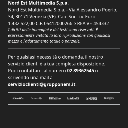
Nord Est Multimedia S.p.a.
Nord Est Multimedia S.p.a. - Via Alessandro Poerio,
34, 30171 Venezia (VE). Cap. Soc. i.v. Euro
1.432.522,00 C.F. 05412000266 e REA VE-454332
I diritti delle immagini e dei testi sono riservati. È
espressamente vietata la loro riproduzione con qualsiasi
mezzo e l'adattamento totale o parziale.
Per qualsiasi necessità o domanda, il nostro
servizio clienti è a tua completa disposizione.
Puoi contattarci al numero
02 89362545
o
scrivendo una mail a
servizioclienti@grupponem.it
.