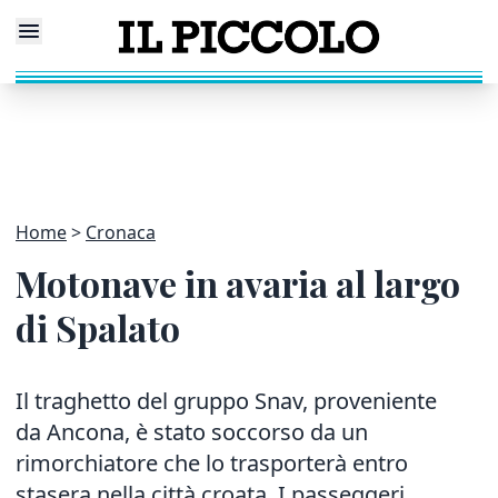
Home
Cronaca
Motonave in avaria al largo
di Spalato
Il traghetto del gruppo Snav, proveniente
da Ancona, è stato soccorso da un
rimorchiatore che lo trasporterà entro
stasera nella città croata. I passeggeri