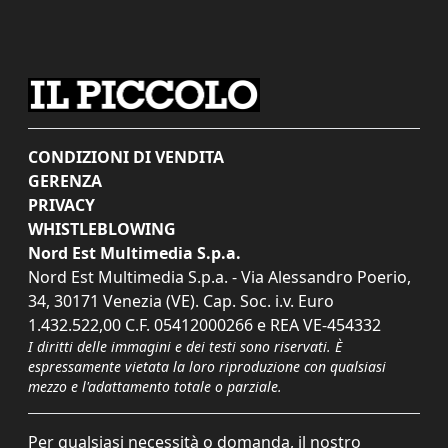
CONDIZIONI DI VENDITA
GERENZA
PRIVACY
WHISTLEBLOWING
Nord Est Multimedia S.p.a.
Nord Est Multimedia S.p.a. - Via Alessandro Poerio,
34, 30171 Venezia (VE). Cap. Soc. i.v. Euro
1.432.522,00 C.F. 05412000266 e REA VE-454332
I diritti delle immagini e dei testi sono riservati. È
espressamente vietata la loro riproduzione con qualsiasi
mezzo e l'adattamento totale o parziale.
Per qualsiasi necessità o domanda, il nostro