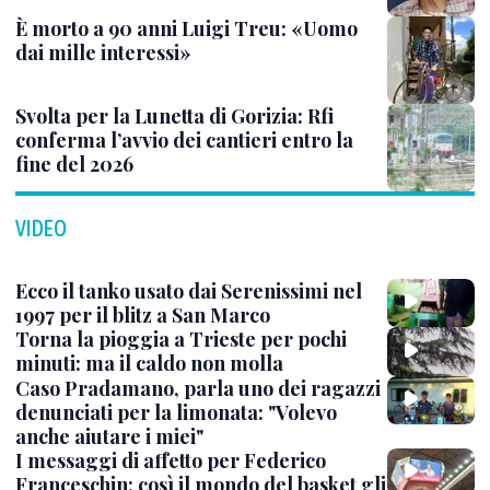
È morto a 90 anni Luigi Treu: «Uomo
dai mille interessi»
Svolta per la Lunetta di Gorizia: Rfi
conferma l’avvio dei cantieri entro la
fine del 2026
VIDEO
Ecco il tanko usato dai Serenissimi nel
1997 per il blitz a San Marco
Torna la pioggia a Trieste per pochi
minuti: ma il caldo non molla
Caso Pradamano, parla uno dei ragazzi
denunciati per la limonata: "Volevo
anche aiutare i miei"
I messaggi di affetto per Federico
Franceschin: così il mondo del basket gli