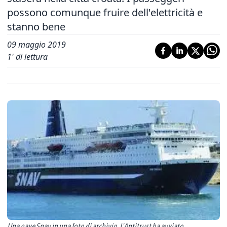
possono comunque fruire dell'elettricità e
stanno bene
09 maggio 2019
1
' di lettura
Una nave Snav in una foto di archivio. L'Antitrust ha avviato