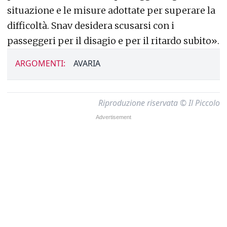
situazione e le misure adottate per superare la
difficoltà. Snav desidera scusarsi con i
passeggeri per il disagio e per il ritardo subito».
ARGOMENTI:
AVARIA
Riproduzione riservata © Il Piccolo