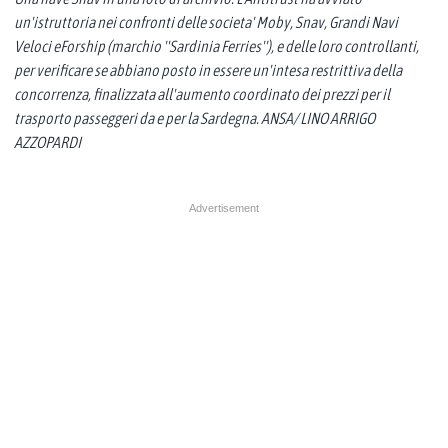
un'istruttoria nei confronti delle societa' Moby, Snav, Grandi Navi
Veloci eForship (marchio ''Sardinia Ferries''), e delle loro controllanti,
per verificare se abbiano posto in essere un'intesa restrittiva della
concorrenza, finalizzata all'aumento coordinato dei prezzi per il
trasporto passeggeri da e per la Sardegna. ANSA/ LINO ARRIGO
AZZOPARDI