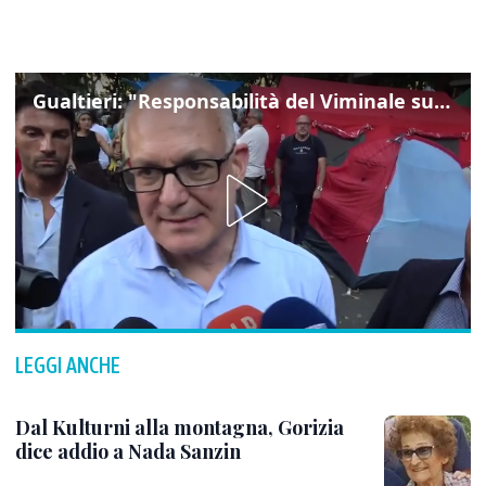
Gualtieri: "Responsabilità del Viminale su Spin Time? La posizione dei partiti è nota"
LEGGI ANCHE
Dal Kulturni alla montagna, Gorizia
dice addio a Nada Sanzin