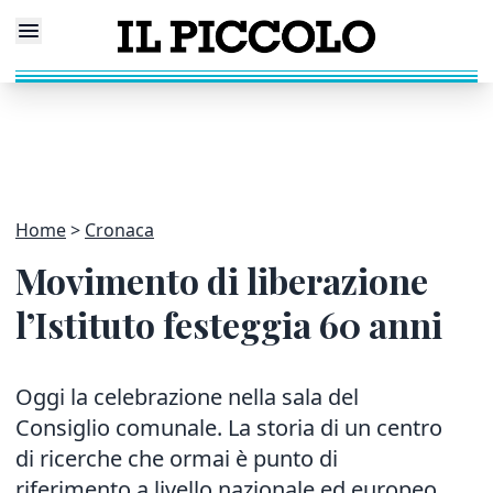
Home
Cronaca
Movimento di liberazione
l’Istituto festeggia 60 anni
Oggi la celebrazione nella sala del
Consiglio comunale. La storia di un centro
di ricerche che ormai è punto di
riferimento a livello nazionale ed europeo