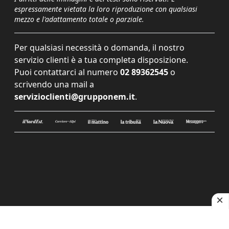
espressamente vietata la loro riproduzione con qualsiasi
mezzo e l'adattamento totale o parziale.
Per qualsiasi necessità o domanda, il nostro
servizio clienti è a tua completa disposizione.
Puoi contattarci al numero
02 89362545
o
scrivendo una mail a
servizioclienti@grupponem.it
.
Le tue preferenze relative alla privacy