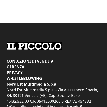
CONDIZIONI DI VENDITA
GERENZA
PRIVACY
WHISTLEBLOWING
Nord Est Multimedia S.p.a.
Nord Est Multimedia S.p.a. - Via Alessandro Poerio,
34, 30171 Venezia (VE). Cap. Soc. i.v. Euro
1.432.522,00 C.F. 05412000266 e REA VE-454332
I diritti delle immagini e dei testi sono riservati. È