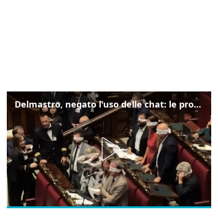
Delmastro, negato l'uso delle chat: le proteste di Avs e M5s