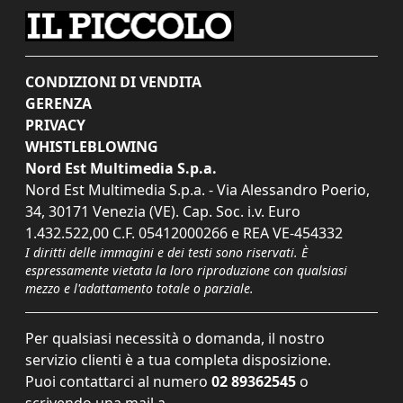
CONDIZIONI DI VENDITA
GERENZA
PRIVACY
WHISTLEBLOWING
Nord Est Multimedia S.p.a.
Nord Est Multimedia S.p.a. - Via Alessandro Poerio,
34, 30171 Venezia (VE). Cap. Soc. i.v. Euro
1.432.522,00 C.F. 05412000266 e REA VE-454332
I diritti delle immagini e dei testi sono riservati. È
espressamente vietata la loro riproduzione con qualsiasi
mezzo e l'adattamento totale o parziale.
Per qualsiasi necessità o domanda, il nostro
servizio clienti è a tua completa disposizione.
Puoi contattarci al numero
02 89362545
o
scrivendo una mail a