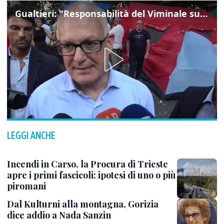
Gualtieri: "Responsabilità del Viminale su Spin Time? La posizione dei partiti è nota"
LEGGI ANCHE
Incendi in Carso, la Procura di Trieste
apre i primi fascicoli: ipotesi di uno o più
piromani
Dal Kulturni alla montagna, Gorizia
dice addio a Nada Sanzin