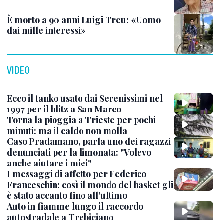
È morto a 90 anni Luigi Treu: «Uomo
dai mille interessi»
VIDEO
Ecco il tanko usato dai Serenissimi nel
1997 per il blitz a San Marco
Torna la pioggia a Trieste per pochi
minuti: ma il caldo non molla
Caso Pradamano, parla uno dei ragazzi
denunciati per la limonata: "Volevo
anche aiutare i miei"
I messaggi di affetto per Federico
Franceschin: così il mondo del basket gli
è stato accanto fino all’ultimo
Auto in fiamme lungo il raccordo
autostradale a Trebiciano