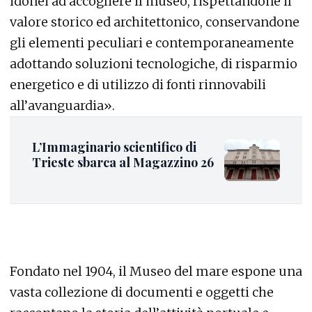
idonei ad accogliere il museo, rispettandone il
valore storico ed architettonico, conservandone
gli elementi peculiari e contemporaneamente
adottando soluzioni tecnologiche, di risparmio
energetico e di utilizzo di fonti rinnovabili
all’avanguardia».
L’Immaginario scientifico di
Trieste sbarca al Magazzino 26
Fondato nel 1904, il Museo del mare espone una
vasta collezione di documenti e oggetti che