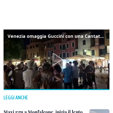
Venezia omaggia Guccini con una Cantata Anarchica in campo Santa Margherita
LEGGI ANCHE
Maxi gru a Monfalcone, inizia il lento