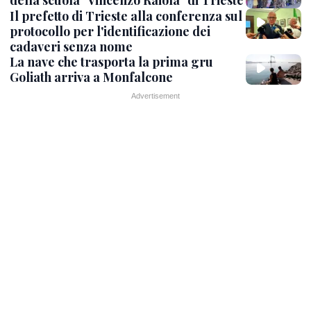
della scuola "Vincenzo Raiola" di Trieste
Il prefetto di Trieste alla conferenza sul
protocollo per l'identificazione dei
cadaveri senza nome
La nave che trasporta la prima gru
Goliath arriva a Monfalcone