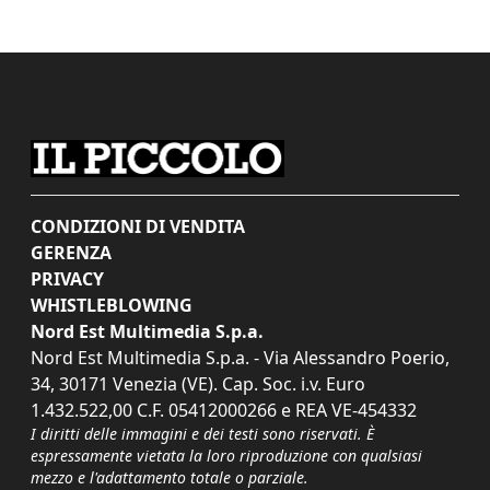
CONDIZIONI DI VENDITA
GERENZA
PRIVACY
WHISTLEBLOWING
Nord Est Multimedia S.p.a.
Nord Est Multimedia S.p.a. - Via Alessandro Poerio,
34, 30171 Venezia (VE). Cap. Soc. i.v. Euro
1.432.522,00 C.F. 05412000266 e REA VE-454332
I diritti delle immagini e dei testi sono riservati. È
espressamente vietata la loro riproduzione con qualsiasi
mezzo e l'adattamento totale o parziale.