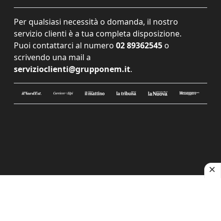
Per qualsiasi necessità o domanda, il nostro
servizio clienti è a tua completa disposizione.
Puoi contattarci al numero
02 89362545
o
scrivendo una mail a
servizioclienti@grupponem.it
.
Le tue preferenze relative alla privacy
Informativa sulla raccolta