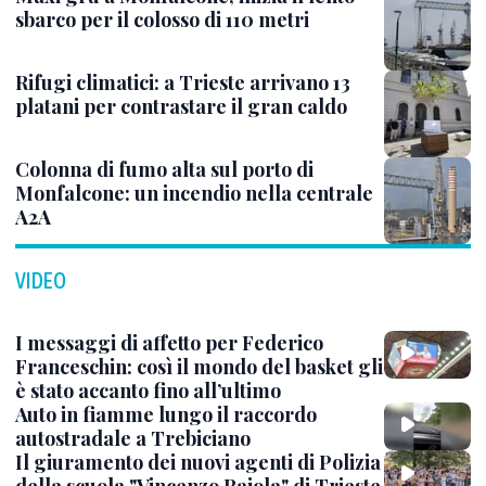
sbarco per il colosso di 110 metri
Rifugi climatici: a Trieste arrivano 13
platani per contrastare il gran caldo
Colonna di fumo alta sul porto di
Monfalcone: un incendio nella centrale
A2A
VIDEO
I messaggi di affetto per Federico
Franceschin: così il mondo del basket gli
è stato accanto fino all’ultimo
Auto in fiamme lungo il raccordo
autostradale a Trebiciano
Il giuramento dei nuovi agenti di Polizia