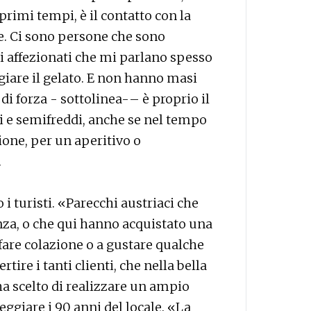
rimi tempi, è il contatto con la
e. Ci sono persone che sono
ti affezionati che mi parlano spesso
iare il gelato. E non hanno masi
 di forza - sottolinea-– è proprio il
ddi e semifreddi, anche se nel tempo
ione, per un aperitivo o
.
 turisti. «Parecchi austriaci che
nza, o che qui hanno acquistato una
fare colazione o a gustare qualche
rtire i tanti clienti, che nella bella
a scelto di realizzare un ampio
ggiare i 90 anni del locale. «La