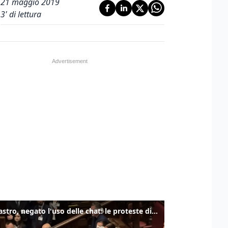
21 maggio 2019
3
' di lettura
Delmastro, negato l'uso delle chat: le proteste di Avs e M5s