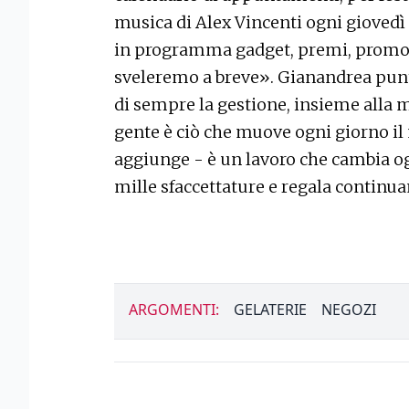
musica di Alex Vincenti ogni giovedì 
in programma gadget, premi, promozio
sveleremo a breve». Gianandrea punta
di sempre la gestione, insieme alla mo
gente è ciò che muove ogni giorno il
aggiunge - è un lavoro che cambia og
mille sfaccettature e regala continu
ARGOMENTI:
GELATERIE
NEGOZI