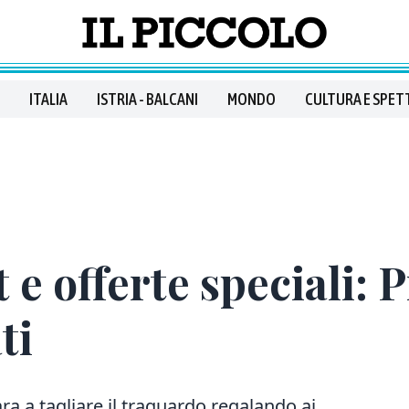
ITALIA
ISTRIA - BALCANI
MONDO
CULTURA E SPET
e offerte speciali: 
ti
ara a tagliare il traguardo regalando ai