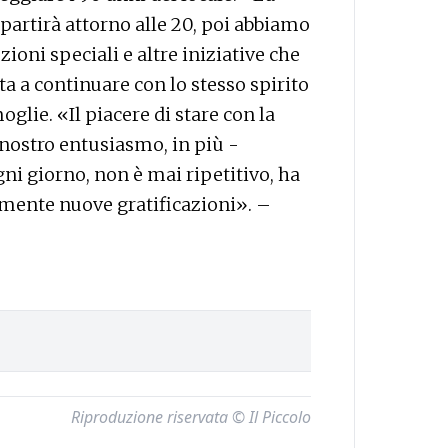
partirà attorno alle 20, poi abbiamo
ni speciali e altre iniziative che
 a continuare con lo stesso spirito
glie. «Il piacere di stare con la
 nostro entusiasmo, in più -
ni giorno, non è mai ripetitivo, ha
amente nuove gratificazioni». –
Riproduzione riservata © Il Piccolo