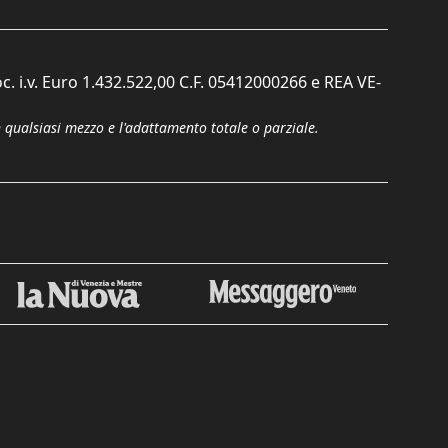
c. i.v. Euro 1.432.522,00 C.F. 05412000266 e REA VE-
n qualsiasi mezzo e l'adattamento totale o parziale.
Chiudi