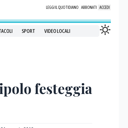
LEGGI IL QUOTIDIANO
ABBONATI
ACCEDI
TACOLI
SPORT
VIDEO LOCALI
Pipolo festeggia