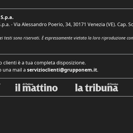
S.p.a.
p.a. - Via Alessandro Poerio, 34, 30171 Venezia (VE). Cap. So
dei testi sono riservati. È espressamente vietata la loro riproduzione co
o clienti è a tua completa disposizione.
 una mail a
servizioclienti@grupponem.it
.