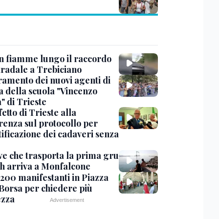
in fiamme lungo il raccordo
tradale a Trebiciano
uramento dei nuovi agenti di
a della scuola "Vincenzo
" di Trieste
fetto di Trieste alla
renza sul protocollo per
tificazione dei cadaveri senza
ve che trasporta la prima gru
th arriva a Monfalcone
 200 manifestanti in Piazza
 Borsa per chiedere più
ezza