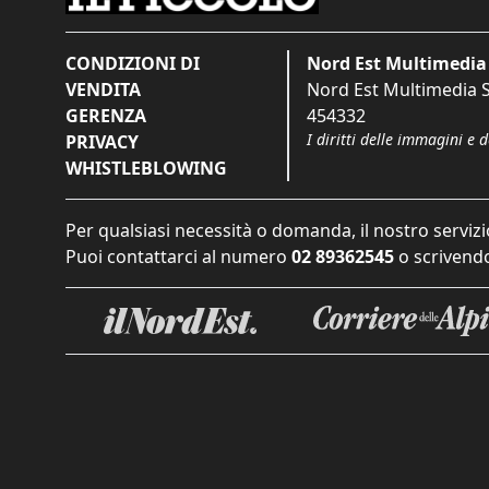
CONDIZIONI DI
Nord Est Multimedia 
VENDITA
Nord Est Multimedia S.
GERENZA
454332
I diritti delle immagini e 
PRIVACY
WHISTLEBLOWING
Per qualsiasi necessità o domanda, il nostro servizi
Puoi contattarci al numero
02 89362545
o scrivendo