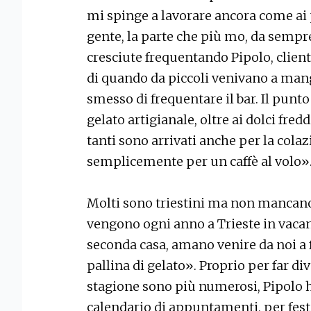
mi spinge a lavorare ancora come ai p
gente, la parte che più mo, da sempr
cresciute frequentando Pipolo, clien
di quando da piccoli venivano a mang
smesso di frequentare il bar. Il punto
gelato artigianale, oltre ai dolci fre
tanti sono arrivati anche per la colaz
semplicemente per un caffè al volo»
Molti sono triestini ma non mancano i
vengono ogni anno a Trieste in vaca
seconda casa, amano venire da noi a 
pallina di gelato». Proprio per far dive
stagione sono più numerosi, Pipolo h
calendario di appuntamenti, per feste