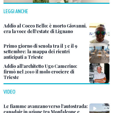
LEGGI ANCHE
Addio al Cocco Bello: è morto Giovanni,
era la voce dell’estate di Lignano
Primo giorno di scuola tra il 3 e il 9
settembre: la mappa dei rientri
anticipati a Trieste
Addio all’architetto Ugo Camerino:
firmò nel 2010 il molo crociere di
Trieste
VIDEO
Le fiamme avanzano verso l’autostrada:
canadair in azione tra Monfalcone e