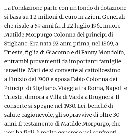
La Fondazione parte con un fondo di dotazione
si basa su 1,2 milioni di euro in azioni Generali
che risale a 59 anni fa. Il 22 luglio 1961 muore
Matilde Morpurgo Colonna dei principi di
Stigliano. Era nata 92 anni prima, nel 1869, a
Trieste, figlia di Giacomo e di Fanny Mondolfo,
entrambi provenienti da importanti famiglie
israelite. Matilde si converte al cattolicesimo
all’inizio del ’900 e sposa Fabio Colonna dei
Principi di Stigliano. Viaggia tra Roma, Napoli e
Trieste, dimora a Villa di Varda a Brugnera. Il
consorte si spegne nel 1930. Lei, benché di
salute cagionevole, gli sopravvive di oltre 30
anni. Il testamento di Matilde Morpurgo, che
non ha figli, è molto generoso nei confronti