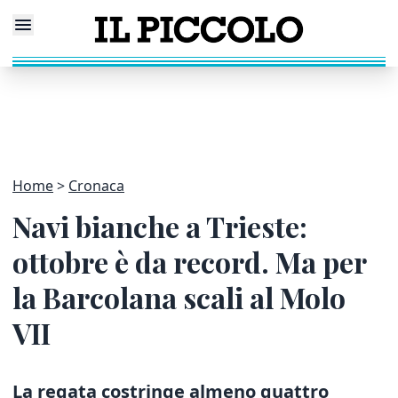
Home
Cronaca
Navi bianche a Trieste:
ottobre è da record. Ma per
la Barcolana scali al Molo
VII
La regata costringe almeno quattro