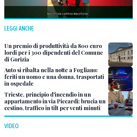
LEGGI ANCHE
Un premio di produttività da 800 euro
lordi per i 300 dipendenti del Comune
di Gorizia
Auto si ribalta nella notte a Fogliano:
feriti un uomo e una donna, trasportati
in ospedale
Trieste, principio d'incendio in un
appartamento in via Piccardi: brucia un
cestino, traffico in tilt per venti minuti
VIDEO