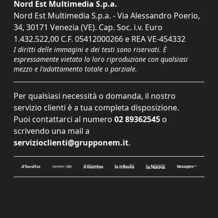
Nord Est Multimedia S.p.a.
Nord Est Multimedia S.p.a. - Via Alessandro Poerio,
34, 30171 Venezia (VE). Cap. Soc. i.v. Euro
1.432.522,00 C.F. 05412000266 e REA VE-454332
I diritti delle immagini e dei testi sono riservati. È
espressamente vietata la loro riproduzione con qualsiasi
mezzo e l'adattamento totale o parziale.
Per qualsiasi necessità o domanda, il nostro
servizio clienti è a tua completa disposizione.
Puoi contattarci al numero
02 89362545
o
scrivendo una mail a
servizioclienti@grupponem.it
.