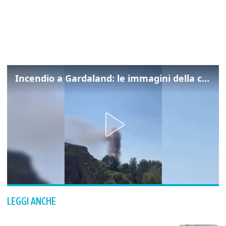
Incendio a Gardaland: le immagini della colonna di fumo
LEGGI ANCHE