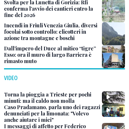
Svolta per la Lunetta di Gorizia: Rfi
conferma l’avvio dei cantieri entro la
fine del 2026
Incendi in Friuli Venezia Giulia, diversi
focolai sotto controllo: elicotteri in
azione tra montagne e boschi
Dall’impero del Duce al mitico “tigre”
Esso: ora il muro di largo Barriera è
rimasto muto
VIDEO
Torna la pioggia a Trieste per pochi
minuti: ma il caldo non molla
Caso Pradamano, parla uno dei ragazzi
denunciati per la limonata: "Volevo
anche aiutare i miei"
I messaggi di affetto per Federico