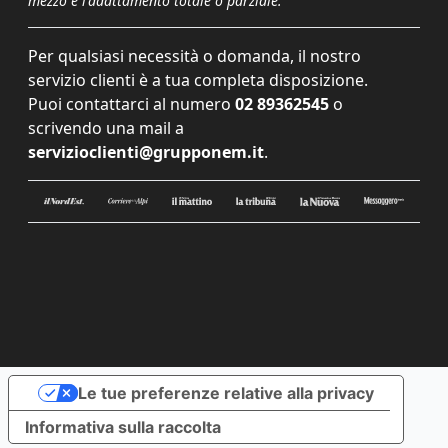
mezzo e l'adattamento totale o parziale.
Per qualsiasi necessità o domanda, il nostro
servizio clienti è a tua completa disposizione.
Puoi contattarci al numero
02 89362545
o
scrivendo una mail a
servizioclienti@grupponem.it
.
Le tue preferenze relative alla privacy
Informativa sulla raccolta