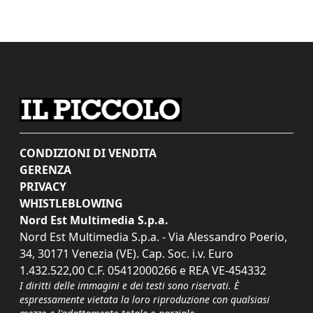
CONDIZIONI DI VENDITA
GERENZA
PRIVACY
WHISTLEBLOWING
Nord Est Multimedia S.p.a.
Nord Est Multimedia S.p.a. - Via Alessandro Poerio,
34, 30171 Venezia (VE). Cap. Soc. i.v. Euro
1.432.522,00 C.F. 05412000266 e REA VE-454332
I diritti delle immagini e dei testi sono riservati. È
espressamente vietata la loro riproduzione con qualsiasi