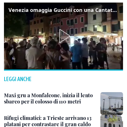
Venezia omaggia Guccini con una Cantata Anarchica in campo Santa Margherita
LEGGI ANCHE
Maxi gru a Monfalcone, inizia il lento
sbarco per il colosso di 110 metri
Rifugi climatici: a Trieste arrivano 13
platani per contrastare il gran caldo