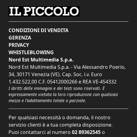
CONDIZIONI DI VENDITA
GERENZA
PRIVACY
WHISTLEBLOWING
Nord Est Multimedia S.p.a.
Nord Est Multimedia S.p.a. - Via Alessandro Poerio,
34, 30171 Venezia (VE). Cap. Soc. i.v. Euro
1.432.522,00 C.F. 05412000266 e REA VE-454332
I diritti delle immagini e dei testi sono riservati. È
espressamente vietata la loro riproduzione con qualsiasi
mezzo e l'adattamento totale o parziale.
Per qualsiasi necessità o domanda, il nostro
servizio clienti è a tua completa disposizione.
Puoi contattarci al numero
02 89362545
o