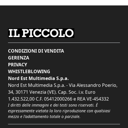
CONDIZIONI DI VENDITA
GERENZA
PRIVACY
WHISTLEBLOWING
Nord Est Multimedia S.p.a.
Nord Est Multimedia S.p.a. - Via Alessandro Poerio,
34, 30171 Venezia (VE). Cap. Soc. i.v. Euro
1.432.522,00 C.F. 05412000266 e REA VE-454332
I diritti delle immagini e dei testi sono riservati. È
espressamente vietata la loro riproduzione con qualsiasi
mezzo e l'adattamento totale o parziale.