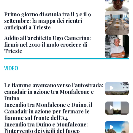
Primo giorno di scuola tra il 3 e il 9
settembre: la mappa dei rientri
anticipati a Trieste
Addio all’architetto Ugo Camerino:
firmò nel 2010 il molo crociere di
Trieste
VIDEO
Le fiamme avanzano verso l’autostrada:
canadair in azione tra Monfalcone e
Duino
Incendio tra Monfalcone e Duino, il
Canadair in azione per fermare le
fiamme sul fronte dell’A4
Incendio tra Duino e Monfalcone:
l’intervento dei vigili del fuoco