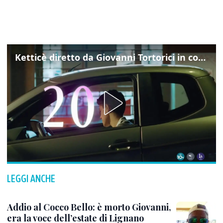
Ketticè diretto da Giovanni Tortorici in concorso al Locarno Film Festival
LEGGI ANCHE
Addio al Cocco Bello: è morto Giovanni,
era la voce dell’estate di Lignano