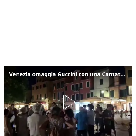
Venezia omaggia Guccini con una Cantata Anarchica in campo Santa Margherita