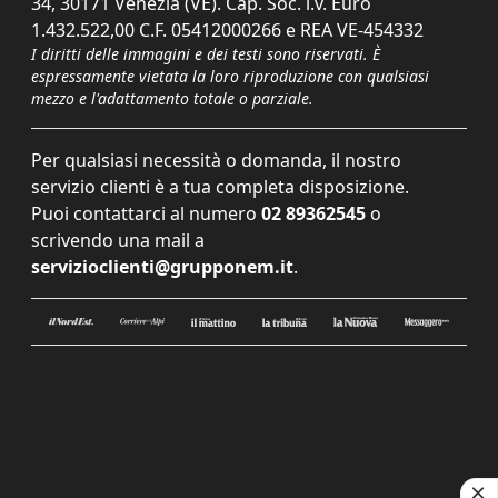
34, 30171 Venezia (VE). Cap. Soc. i.v. Euro
1.432.522,00 C.F. 05412000266 e REA VE-454332
I diritti delle immagini e dei testi sono riservati. È
espressamente vietata la loro riproduzione con qualsiasi
mezzo e l'adattamento totale o parziale.
Per qualsiasi necessità o domanda, il nostro
servizio clienti è a tua completa disposizione.
Puoi contattarci al numero
02 89362545
o
scrivendo una mail a
servizioclienti@grupponem.it
.