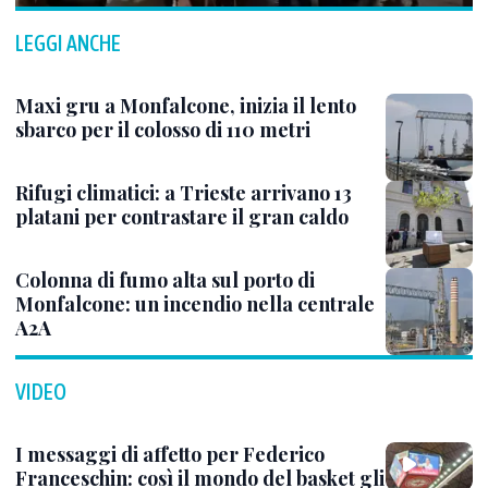
LEGGI ANCHE
Maxi gru a Monfalcone, inizia il lento
sbarco per il colosso di 110 metri
Rifugi climatici: a Trieste arrivano 13
platani per contrastare il gran caldo
Colonna di fumo alta sul porto di
Monfalcone: un incendio nella centrale
A2A
VIDEO
I messaggi di affetto per Federico
Franceschin: così il mondo del basket gli