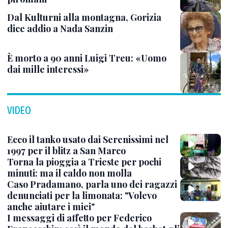
Dal Kulturni alla montagna, Gorizia
dice addio a Nada Sanzin
È morto a 90 anni Luigi Treu: «Uomo
dai mille interessi»
VIDEO
Ecco il tanko usato dai Serenissimi nel
1997 per il blitz a San Marco
Torna la pioggia a Trieste per pochi
minuti: ma il caldo non molla
Caso Pradamano, parla uno dei ragazzi
denunciati per la limonata: "Volevo
anche aiutare i miei"
I messaggi di affetto per Federico