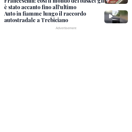
Franceschin: così il mondo del basket gli
è stato accanto fino all’ultimo
Auto in fiamme lungo il raccordo
autostradale a Trebiciano