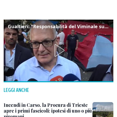
Gualtieri: "Responsabilità del Viminale su Spin Time? La posizione dei partiti è nota"
LEGGI ANCHE
Incendi in Carso, la Procura di Trieste
apre i primi fascicoli: ipotesi di uno o più
piromani