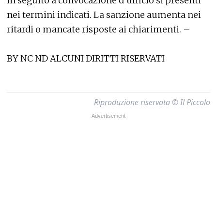
in seguito a convocazione d’ufficio si presenti
nei termini indicati. La sanzione aumenta nei
ritardi o mancate risposte ai chiarimenti. –
BY NC ND ALCUNI DIRITTI RISERVATI
Riproduzione riservata © Il Piccolo