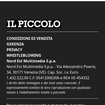
CONDIZIONI DI VENDITA
GERENZA
PRIVACY
WHISTLEBLOWING
Nord Est Multimedia S.p.a.
Nord Est Multimedia S.p.a. - Via Alessandro Poerio,
34, 30171 Venezia (VE). Cap. Soc. i.v. Euro
1.432.522,00 C.F. 05412000266 e REA VE-454332
I diritti delle immagini e dei testi sono riservati. È
espressamente vietata la loro riproduzione con qualsiasi
mezzo e l'adattamento totale o parziale.