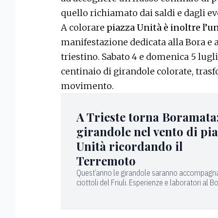
quello richiamato dai saldi e dagli 
A colorare
piazza Unità è inoltre l’
manifestazione dedicata alla Bora e 
triestino. Sabato 4 e domenica 5 lugli
centinaio di girandole colorate, tra
movimento.
A Trieste torna Boramata
girandole nel vento di pi
Unità ricordando il
Terremoto
Quest’anno le girandole saranno accompagn
ciottoli del Friuli. Esperienze e laboratori al 