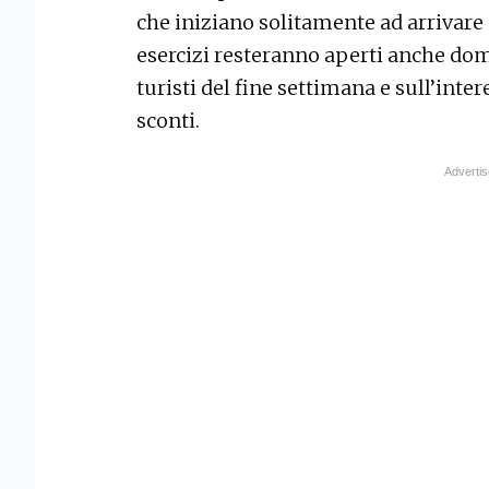
che iniziano solitamente ad arrivare 
esercizi resteranno aperti anche do
turisti del fine settimana e sull’inter
sconti.