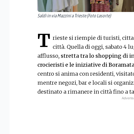
Saldi in via Mazzini a Trieste (Foto Lasorte)
T
rieste si riempie di turisti, citt
città. Quella di oggi, sabato 4 l
afflusso
, stretta tra lo shopping di 
crocieristi e le iniziative di Boramata
centro si anima con residenti, visitato
mentre negozi, bar e locali si organi
destinato a rimanere in città fino a ta