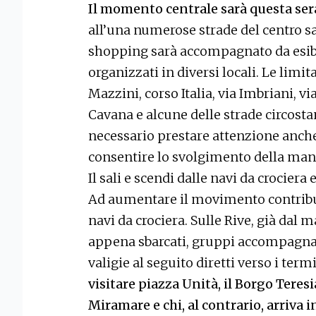
Il momento centrale sarà questa sera
all’una numerose strade del centro sa
shopping sarà accompagnato da esibiz
organizzati in diversi locali. Le limit
Mazzini, corso Italia, via Imbriani, v
Cavana e alcune delle strade circostan
necessario prestare attenzione anche 
consentire lo svolgimento della man
Il sali e scendi dalle navi da crociera
Ad aumentare il movimento contribuis
navi da crociera. Sulle Rive, già dal 
appena sbarcati, gruppi accompagnati
valigie al seguito diretti verso i termi
visitare piazza Unità, il Borgo Teresi
Miramare e chi, al contrario, arriva in