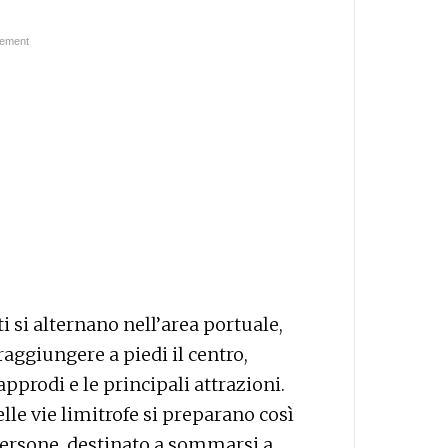
i si alternano nell’area portuale,
raggiungere a piedi il centro,
approdi e le principali attrazioni.
elle vie limitrofe si preparano così
persone, destinato a sommarsi a