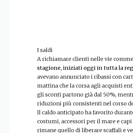
I saldi
A richiamare clienti nelle vie comme
stagione, iniziati oggi in tutta la re
avevano annunciato i ribassi con cart
mattina che la corsa agli acquisti ent
gli sconti partono già dal 50%, ment
riduzioni più consistenti nel corso 
Il caldo anticipato ha favorito durant
costumi, accessori per il mare e capi 
rimane quello di liberare scaffali e ve