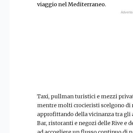
viaggio nel Mediterraneo.
Taxi, pullman turistici e mezzi privat
mentre molti crocieristi scelgono di 
approfittando della vicinanza tra gli 
Bar, ristoranti e negozi delle Rive e d
ad accogliere un flusso continuo di 