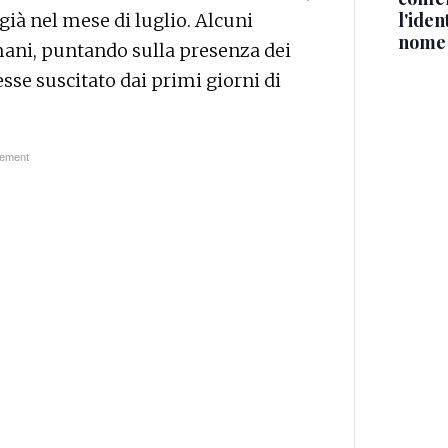
l'iden
già nel mese di luglio. Alcuni
nome
mani, puntando sulla presenza dei
esse suscitato dai primi giorni di