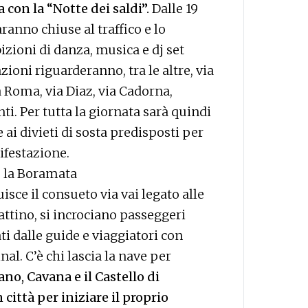
 con la “Notte dei saldi”.
Dalle 19
ranno chiuse al traffico e lo
ioni di danza, musica e dj set
azioni riguarderanno, tra le altre, via
ia Roma, via Diaz, via Cadorna,
ti. Per tutta la giornata sarà quindi
ai divieti di sosta predisposti per
ifestazione.
 e la Boramata
ce il consueto via vai legato alle
mattino, si incrociano passeggeri
 dalle guide e viaggiatori con
nal. C’è chi lascia la nave per
ano, Cavana e il Castello di
 città per iniziare il proprio