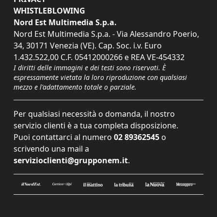
WHISTLEBLOWING
Nord Est Multimedia S.p.a.
Nord Est Multimedia S.p.a. - Via Alessandro Poerio,
34, 30171 Venezia (VE). Cap. Soc. i.v. Euro
1.432.522,00 C.F. 05412000266 e REA VE-454332
I diritti delle immagini e dei testi sono riservati. È
espressamente vietata la loro riproduzione con qualsiasi
mezzo e l'adattamento totale o parziale.
Per qualsiasi necessità o domanda, il nostro
servizio clienti è a tua completa disposizione.
Puoi contattarci al numero
02 89362545
o
scrivendo una mail a
servizioclienti@grupponem.it
.