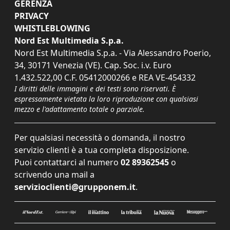
GERENZA
PRIVACY
WHISTLEBLOWING
Nord Est Multimedia S.p.a.
Nord Est Multimedia S.p.a. - Via Alessandro Poerio,
34, 30171 Venezia (VE). Cap. Soc. i.v. Euro
1.432.522,00 C.F. 05412000266 e REA VE-454332
I diritti delle immagini e dei testi sono riservati. È
espressamente vietata la loro riproduzione con qualsiasi
mezzo e l'adattamento totale o parziale.
Per qualsiasi necessità o domanda, il nostro
servizio clienti è a tua completa disposizione.
Puoi contattarci al numero
02 89362545
o
scrivendo una mail a
servizioclienti@grupponem.it
.