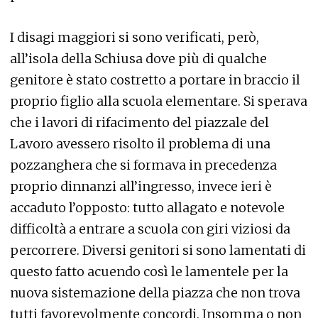
I disagi maggiori si sono verificati, però,
all’isola della Schiusa dove più di qualche
genitore è stato costretto a portare in braccio il
proprio figlio alla scuola elementare. Si sperava
che i lavori di rifacimento del piazzale del
Lavoro avessero risolto il problema di una
pozzanghera che si formava in precedenza
proprio dinnanzi all’ingresso, invece ieri è
accaduto l’opposto: tutto allagato e notevole
difficoltà a entrare a scuola con giri viziosi da
percorrere. Diversi genitori si sono lamentati di
questo fatto acuendo così le lamentele per la
nuova sistemazione della piazza che non trova
tutti favorevolmente concordi. Insomma o non