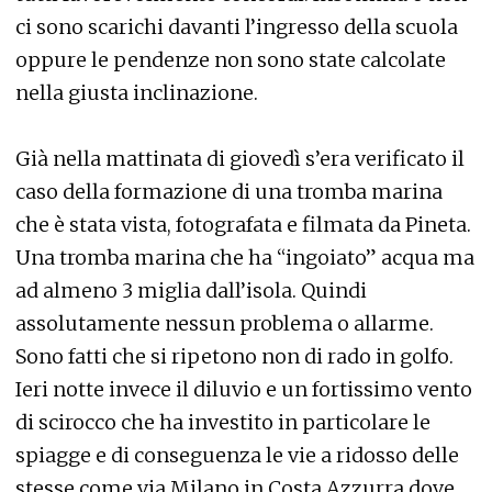
ci sono scarichi davanti l’ingresso della scuola
oppure le pendenze non sono state calcolate
nella giusta inclinazione.
Già nella mattinata di giovedì s’era verificato il
caso della formazione di una tromba marina
che è stata vista, fotografata e filmata da Pineta.
Una tromba marina che ha “ingoiato” acqua ma
ad almeno 3 miglia dall’isola. Quindi
assolutamente nessun problema o allarme.
Sono fatti che si ripetono non di rado in golfo.
Ieri notte invece il diluvio e un fortissimo vento
di scirocco che ha investito in particolare le
spiagge e di conseguenza le vie a ridosso delle
stesse come via Milano in Costa Azzurra dove