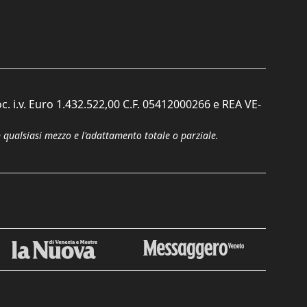
c. i.v. Euro 1.432.522,00 C.F. 05412000266 e REA VE-
n qualsiasi mezzo e l'adattamento totale o parziale.