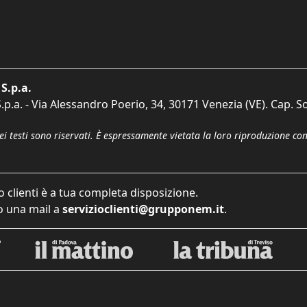
S.p.a.
p.a. - Via Alessandro Poerio, 34, 30171 Venezia (VE). Cap. So
dei testi sono riservati. È espressamente vietata la loro riproduzione co
o clienti è a tua completa disposizione.
 una mail a
servizioclienti@grupponem.it
.