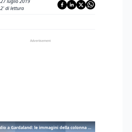
27 luglio 2019
2
' di lettura
Incendio a Gardaland: le immagini della colonna di fumo