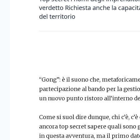
verdetto Richiesta anche la capacità 
del territorio
“Gong”: è il suono che, metaforicame
partecipazione al bando per la gestion
un nuovo punto ristoro all’interno d
Come si suol dire dunque, chi c’è, c’è
ancora top secret sapere quali sono g
in questa avventura, ma il primo dat