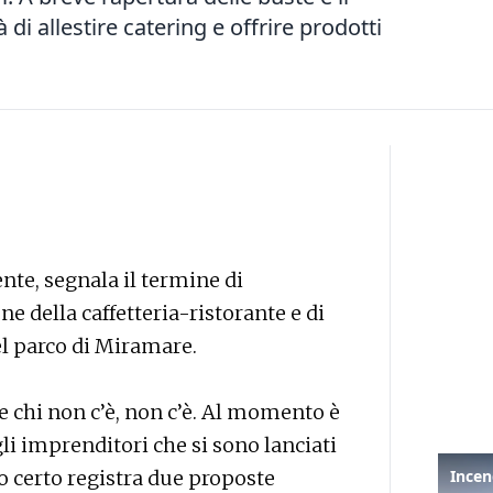
di allestire catering e offrire prodotti
nte, segnala il termine di
e della caffetteria-ristorante e di
el parco di Miramare.
 e chi non c’è, non c’è. Al momento è
li imprenditori che si sono lanciati
o certo registra due proposte