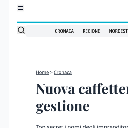
CRONACA
REGIONE
NORDEST
Home
Cronaca
Nuova caffette
gestione
Top secret i nomi degli imprenditori