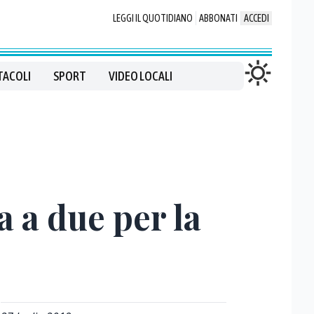
LEGGI IL QUOTIDIANO
ABBONATI
ACCEDI
TACOLI
SPORT
VIDEO LOCALI
 a due per la