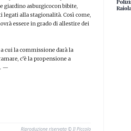
Polizi
e giardino asburgicocon bibite,
Raiola
i legati alla stagionalità. Così come,
ovrà essere in grado di allestire dei
i a cui la commissione darà la
ramare, c’è la propensione a
i. —
Riproduzione riservata © Il Piccolo