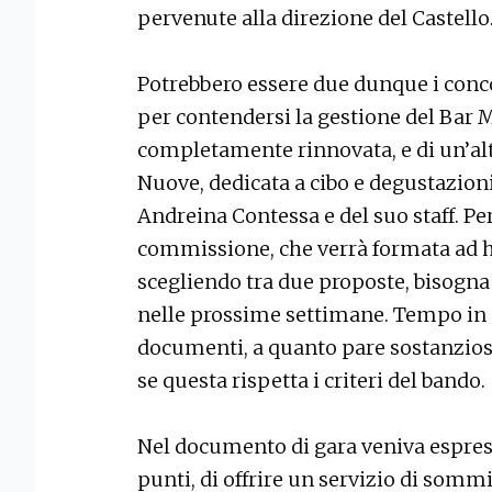
pervenute alla direzione del Castello
Potrebbero essere due dunque i conco
per contendersi la gestione del Bar 
completamente rinnovata, e di un’alt
Nuove, dedicata a cibo e degustazioni 
Andreina Contessa e del suo staff. Pe
commissione, che verrà formata ad ho
scegliendo tra due proposte, bisogna 
nelle prossime settimane. Tempo in c
documenti, a quanto pare sostanziosa
se questa rispetta i criteri del bando.
Nel documento di gara veniva espress
punti, di offrire un servizio di somm