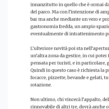
innanzitutto in quello che è ormai da 
del parco. Ma con l’intenzione di ampl
bar ma anche mediante un vero e prop
gastronomia fredda, un ampio spazio 
eventualmente di intrattenimento p
L’ulteriore novità poi sta nell’apertur
un’altra zona da gestire, in cui poter
pensata per turisti, e in particolare, 
Quindi in questo caso è richiesta la 
focacce, pizzette, bevande e gelati, t
rotazione.
Non ultimo, chi vincerà l’appalto, del
rinnovabile di altri tre, dovrà anche 