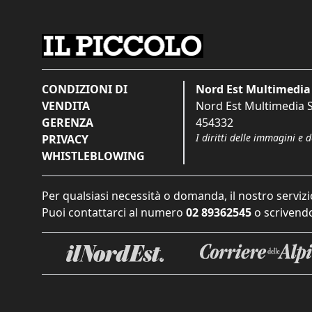
CONDIZIONI DI
Nord Est Multimedia 
VENDITA
Nord Est Multimedia S.
GERENZA
454332
I diritti delle immagini e 
PRIVACY
WHISTLEBLOWING
Per qualsiasi necessità o domanda, il nostro servizi
Puoi contattarci al numero
02 89362545
o scrivendo