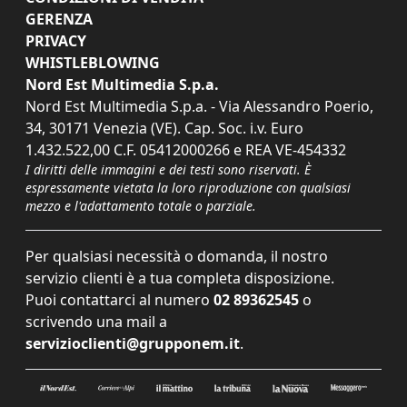
GERENZA
PRIVACY
WHISTLEBLOWING
Nord Est Multimedia S.p.a.
Nord Est Multimedia S.p.a. - Via Alessandro Poerio,
34, 30171 Venezia (VE). Cap. Soc. i.v. Euro
1.432.522,00 C.F. 05412000266 e REA VE-454332
I diritti delle immagini e dei testi sono riservati. È
espressamente vietata la loro riproduzione con qualsiasi
mezzo e l'adattamento totale o parziale.
Per qualsiasi necessità o domanda, il nostro
servizio clienti è a tua completa disposizione.
Puoi contattarci al numero
02 89362545
o
scrivendo una mail a
servizioclienti@grupponem.it
.