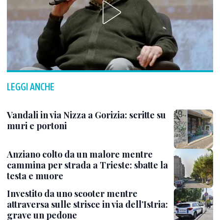
LEGGI ANCHE
Vandali in via Nizza a Gorizia: scritte su
muri e portoni
Anziano colto da un malore mentre
cammina per strada a Trieste: sbatte la
testa e muore
Investito da uno scooter mentre
attraversa sulle strisce in via dell’Istria:
grave un pedone