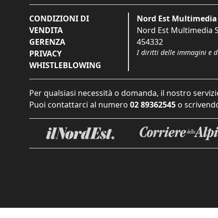
CONDIZIONI DI
Nord Est Multimedia 
VENDITA
Nord Est Multimedia S.
GERENZA
454332
I diritti delle immagini e 
PRIVACY
WHISTLEBLOWING
Per qualsiasi necessità o domanda, il nostro servizi
Puoi contattarci al numero
02 89362545
o scrivendo