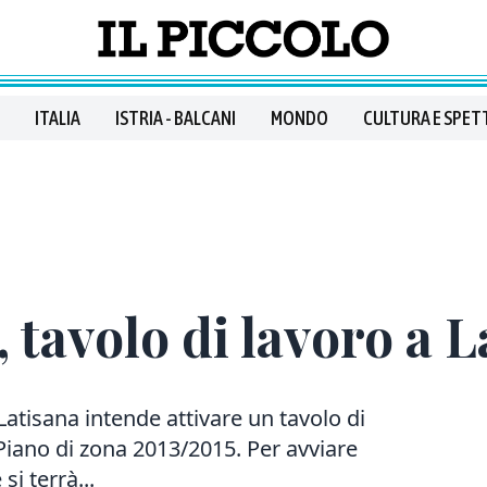
ITALIA
ISTRIA - BALCANI
MONDO
CULTURA E SPET
 tavolo di lavoro a L
Latisana intende attivare un tavolo di
 Piano di zona 2013/2015. Per avviare
si terrà...