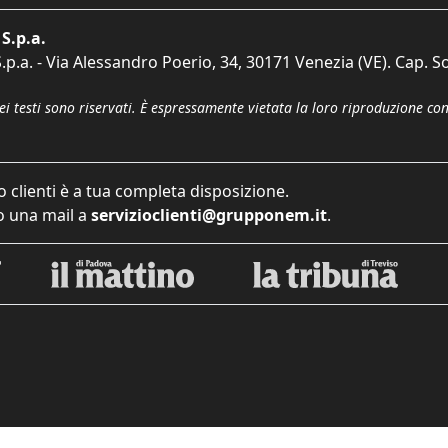
S.p.a.
p.a. - Via Alessandro Poerio, 34, 30171 Venezia (VE). Cap. So
dei testi sono riservati. È espressamente vietata la loro riproduzione co
o clienti è a tua completa disposizione.
 una mail a
servizioclienti@grupponem.it
.