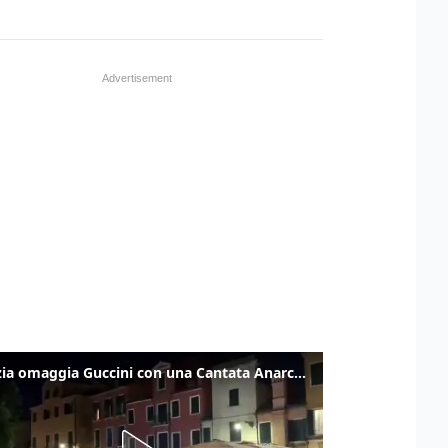
Venezia omaggia Guccini con una Cantata Anarchica in campo Santa Margherita