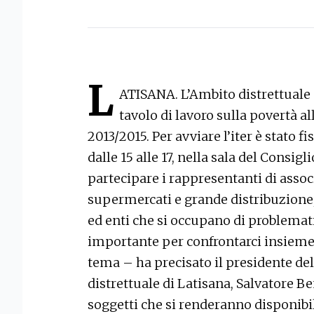
L
ATISANA. L’Ambito distrettuale 
tavolo di lavoro sulla povertà al
2013/2015. Per avviare l’iter è stato f
dalle 15 alle 17, nella sala del Consig
partecipare i rappresentanti di associ
supermercati e grande distribuzione, 
ed enti che si occupano di problemat
importante per confrontarci insieme
tema – ha precisato il presidente de
distrettuale di Latisana, Salvatore Be
soggetti che si renderanno disponibil