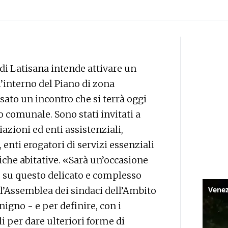
di Latisana intende attivare un
l’interno del Piano di zona
issato un incontro che si terrà oggi
lio comunale. Sono stati invitati a
azioni ed enti assistenziali,
enti erogatori di servizi essenziali
iche abitative. «Sarà un’occasione
 su questo delicato e complesso
ll’Assemblea dei sindaci dell’Ambito
nigno - e per definire, con i
i per dare ulteriori forme di