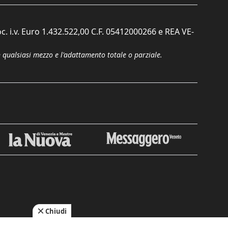
c. i.v. Euro 1.432.522,00 C.F. 05412000266 e REA VE-
n qualsiasi mezzo e l'adattamento totale o parziale.
Chiudi