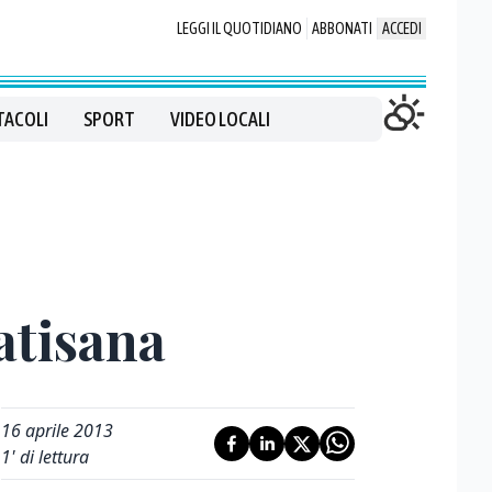
LEGGI IL QUOTIDIANO
ABBONATI
ACCEDI
TACOLI
SPORT
VIDEO LOCALI
atisana
16 aprile 2013
1
' di lettura