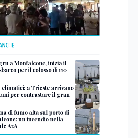
 ANCHE
ru a Monfalcone, inizia il
sbarco per il colosso di 110
 climatici: a Trieste arrivano
tani per contrastare il gran
a di fumo alta sul porto di
lcone: un incendio nella
ale A2A