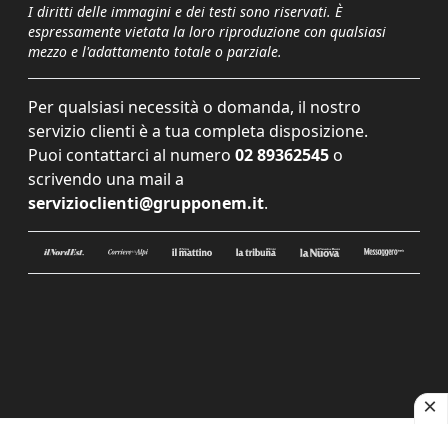
I diritti delle immagini e dei testi sono riservati. È
espressamente vietata la loro riproduzione con qualsiasi
mezzo e l'adattamento totale o parziale.
Per qualsiasi necessità o domanda, il nostro
servizio clienti è a tua completa disposizione.
Puoi contattarci al numero
02 89362545
o
scrivendo una mail a
servizioclienti@grupponem.it
.
Le tue preferenze relative alla privacy