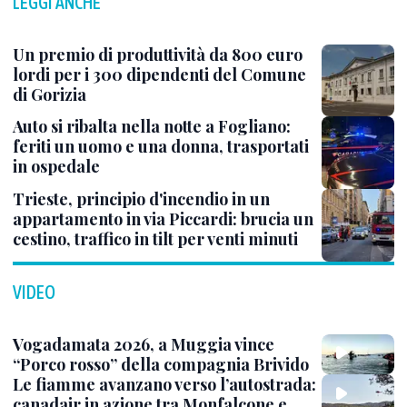
LEGGI ANCHE
Un premio di produttività da 800 euro
lordi per i 300 dipendenti del Comune
di Gorizia
Auto si ribalta nella notte a Fogliano:
feriti un uomo e una donna, trasportati
in ospedale
Trieste, principio d'incendio in un
appartamento in via Piccardi: brucia un
cestino, traffico in tilt per venti minuti
VIDEO
Vogadamata 2026, a Muggia vince
“Porco rosso” della compagnia Brivido
Le fiamme avanzano verso l’autostrada:
canadair in azione tra Monfalcone e