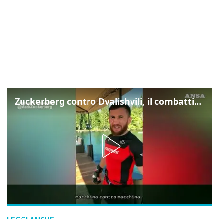
Zuckerberg contro Dvalishvili, il combattimento in mezzo a un lago