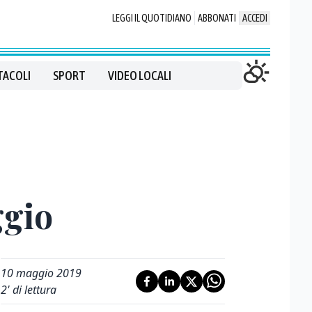
LEGGI IL QUOTIDIANO
ABBONATI
ACCEDI
TACOLI
SPORT
VIDEO LOCALI
ggio
10 maggio 2019
2
' di lettura