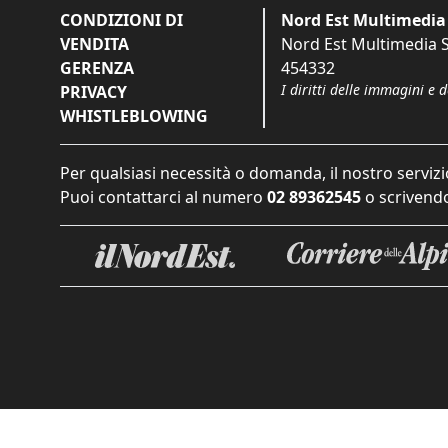
CONDIZIONI DI
Nord Est Multimedia 
VENDITA
Nord Est Multimedia S.
GERENZA
454332
I diritti delle immagini e 
PRIVACY
WHISTLEBLOWING
Per qualsiasi necessità o domanda, il nostro servizi
Puoi contattarci al numero
02 89362545
o scrivendo