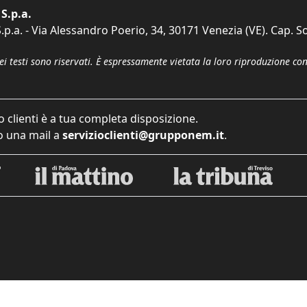
S.p.a.
p.a. - Via Alessandro Poerio, 34, 30171 Venezia (VE). Cap. So
dei testi sono riservati. È espressamente vietata la loro riproduzione co
o clienti è a tua completa disposizione.
 una mail a
servizioclienti@grupponem.it
.