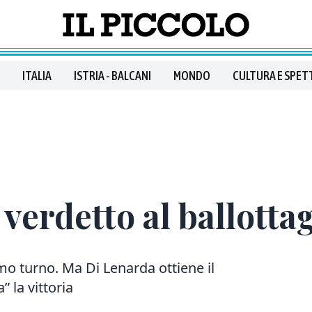
ITALIA
ISTRIA - BALCANI
MONDO
CULTURA E SPET
 verdetto al ballotta
mo turno. Ma Di Lenarda ottiene il
” la vittoria