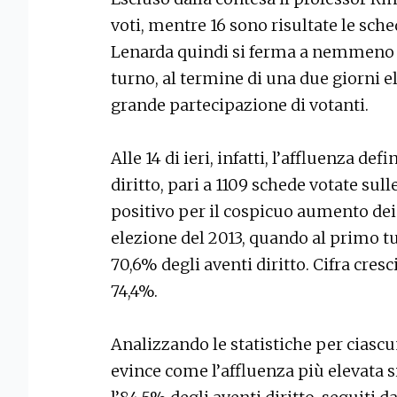
voti, mentre 16 sono risultate le sche
Lenarda quindi si ferma a nemmeno 5
turno, al termine di una due giorni e
grande partecipazione di votanti.
Alle 14 di ieri, infatti, l’affluenza de
diritto, pari a 1109 schede votate sull
positivo per il cospicuo aumento dei
elezione del 2013, quando al primo tu
70,6% degli aventi diritto. Cifra cres
74,4%.
Analizzando le statistiche per ciascun
evince come l’affluenza più elevata si