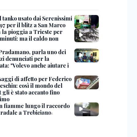
l tanko usato dai Serenissimi
97 per il blitz a San Marco
 la pioggia a Trieste per
minuti: ma il caldo non
Pradamano, parla uno dei
zi denunciati per la
ta: "Volevo anche aiutare i
saggi di affetto per Federico
eschin: così il mondo del
 gli è stato accanto fino
timo
in fiamme lungo il raccordo
tradale a Trebiciano