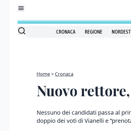
CRONACA
REGIONE
NORDEST
Home
Cronaca
Nuovo rettore,
Nessuno dei candidati passa al pri
doppio dei voti di Vianelli e “prenota