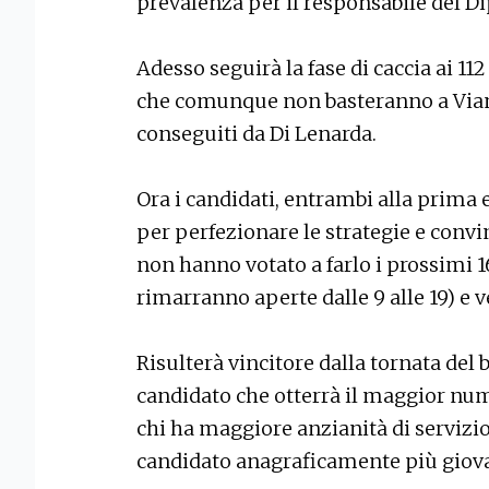
prevalenza per il responsabile del D
Adesso seguirà la fase di caccia ai 112 
che comunque non basteranno a Viane
conseguiti da Di Lenarda.
Ora i candidati, entrambi alla prim
per perfezionare le strategie e convin
non hanno votato a farlo i prossimi 
rimarranno aperte dalle 9 alle 19) e ve
Risulterà vincitore dalla tornata del 
candidato che otterrà il maggior nume
chi ha maggiore anzianità di servizio e
candidato anagraficamente più giov