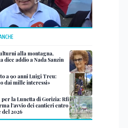
 ANCHE
ulturni alla montagna,
ia dice addio a Nada Sanzin
to a 90 anni Luigi Treu:
 dai mille interessi»
 per la Lunetta di Gorizia: Rfi
ma l’avvio dei cantieri entro
e del 2026