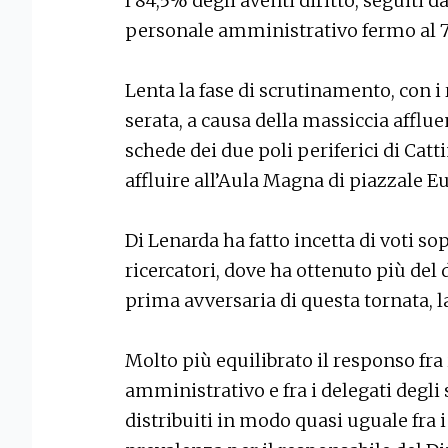
l’84,5% degli aventi diritto, seguiti da
personale amministrativo fermo al 7
Lenta la fase di scrutinamento, con i 
serata, a causa della massiccia affluen
schede dei due poli periferici di Ca
affluire all’Aula Magna di piazzale E
Di Lenarda ha fatto incetta di voti sop
ricercatori, dove ha ottenuto più del 
prima avversaria di questa tornata, l
Molto più equilibrato il responso fra
amministrativo e fra i delegati degli 
distribuiti in modo quasi uguale fra i