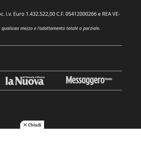
c. i.v. Euro 1.432.522,00 C.F. 05412000266 e REA VE-
n qualsiasi mezzo e l'adattamento totale o parziale.
Chiudi