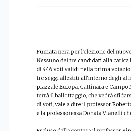
Fumata nera per l’elezione del nuovo 
Nessuno dei tre candidati alla carica
di 446 voti validi nella prima votazio
tre seggi allestiti all'interno degli al
piazzale Europa, Cattinara e Campo M
terrà il ballottaggio, che vedrà sfida
di voti, vale a dire il professor Rober
e la professoressa Donata Vianelli ch
Escluso dalla contesa il professor Ri