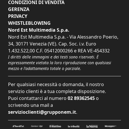
CONDIZIONI DI VENDITA
GERENZA
PRIVACY
WHISTLEBLOWING
Nord Est Multimedia S.p.a.
Nord Est Multimedia S.p.a. - Via Alessandro Poerio,
34, 30171 Venezia (VE). Cap. Soc. i.v. Euro
1.432.522,00 C.F. 05412000266 e REA VE-454332
I diritti delle immagini e dei testi sono riservati. È
espressamente vietata la loro riproduzione con qualsiasi
mezzo e l'adattamento totale o parziale.
Per qualsiasi necessità o domanda, il nostro
servizio clienti è a tua completa disposizione.
Puoi contattarci al numero
02 89362545
o
scrivendo una mail a
servizioclienti@grupponem.it
.