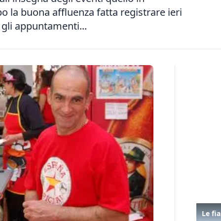
o la buona affluenza fatta registrare ieri
 gli appuntamenti...