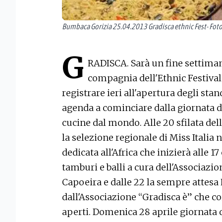
Bumbaca Gorizia 25.04.2013 Gradisca ethnic Fest- Foto
G
RADISCA. Sarà un fine settimana
compagnia dell'Ethnic Festival
registrare ieri all'apertura degli st
agenda a cominciare dalla giornata di 
cucine dal mondo. Alle 20 sfilata de
la selezione regionale di Miss Italia
dedicata all'Africa che inizierà alle 
tamburi e balli a cura dell'Associazion
Capoeira e dalle 22 la sempre attesa
dall'Associazione “Gradisca è” che coi
aperti. Domenica 28 aprile giornata d