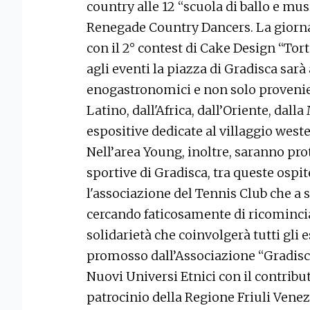
country alle 12 “scuola di ballo e mus
Renegade Country Dancers. La giornat
con il 2° contest di Cake Design “Tort
agli eventi la piazza di Gradisca sa
enogastronomici e non solo provenien
Latino, dall'Africa, dall’Oriente, dal
espositive dedicate al villaggio weste
Nell’area Young, inoltre, saranno pro
sportive di Gradisca, tra queste ospi
l'associazione del Tennis Club che a s
cercando faticosamente di ricominciar
solidarietà che coinvolgerà tutti gli e
promosso dall’Associazione “Gradisca
Nuovi Universi Etnici con il contribut
patrocinio della Regione Friuli Venezi