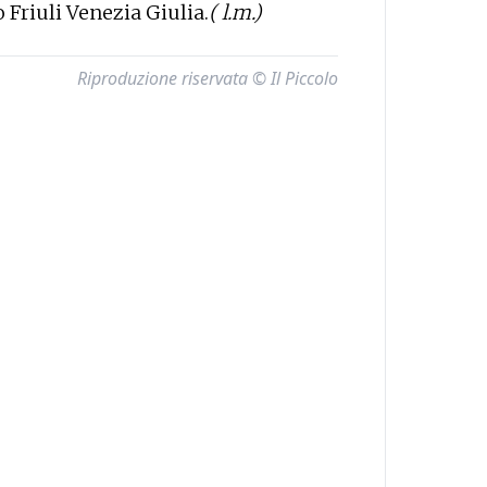
Friuli Venezia Giulia.
( l.m.)
Riproduzione riservata © Il Piccolo