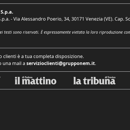
S.p.a.
p.a. - Via Alessandro Poerio, 34, 30171 Venezia (VE). Cap. So
dei testi sono riservati. È espressamente vietata la loro riproduzione co
o clienti è a tua completa disposizione.
 una mail a
servizioclienti@grupponem.it
.