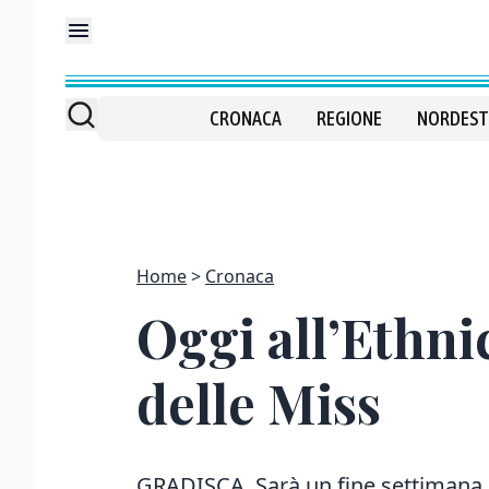
CRONACA
REGIONE
NORDEST
Home
Cronaca
Oggi all’Ethnic
delle Miss
GRADISCA. Sarà un fine settimana al