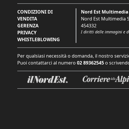
CONDIZIONI DI
Nord Est Multimedia 
VENDITA
Nord Est Multimedia S.
GERENZA
454332
I diritti delle immagini e 
PRIVACY
WHISTLEBLOWING
Per qualsiasi necessità o domanda, il nostro servizi
Puoi contattarci al numero
02 89362545
o scrivendo