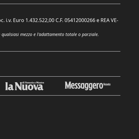
c. i.v. Euro 1.432.522,00 C.F. 05412000266 e REA VE-
n qualsiasi mezzo e l'adattamento totale o parziale.
Chiudi