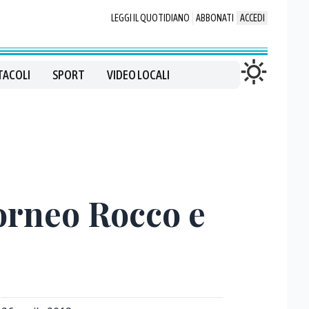
LEGGI IL QUOTIDIANO
ABBONATI
ACCEDI
TACOLI
SPORT
VIDEO LOCALI
Torneo Rocco e