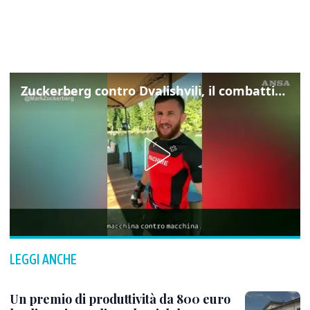
Zuckerberg contro Dvalishvili, il combattimento in mezzo a un lago
LEGGI ANCHE
Un premio di produttività da 800 euro