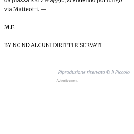
da piazza XXIV Maggio, scendendo poi lungo
via Matteotti. —
M.F.
BY NC ND ALCUNI DIRITTI RISERVATI
Riproduzione riservata © Il Piccolo