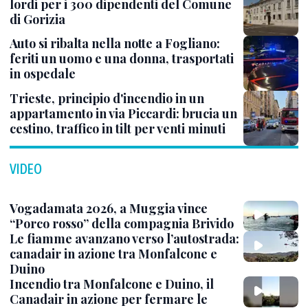
lordi per i 300 dipendenti del Comune
di Gorizia
Auto si ribalta nella notte a Fogliano:
feriti un uomo e una donna, trasportati
in ospedale
Trieste, principio d'incendio in un
appartamento in via Piccardi: brucia un
cestino, traffico in tilt per venti minuti
VIDEO
Vogadamata 2026, a Muggia vince
“Porco rosso” della compagnia Brivido
Le fiamme avanzano verso l’autostrada:
canadair in azione tra Monfalcone e
Duino
Incendio tra Monfalcone e Duino, il
Canadair in azione per fermare le