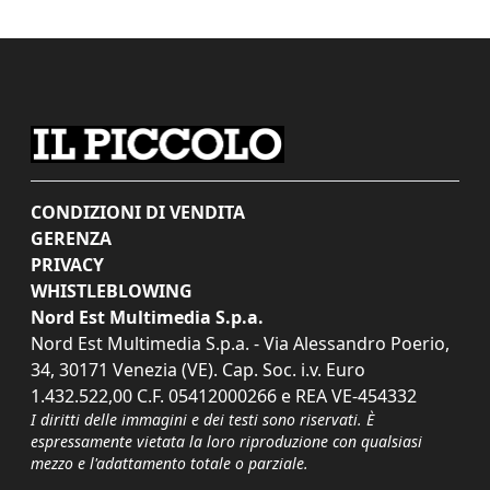
CONDIZIONI DI VENDITA
GERENZA
PRIVACY
WHISTLEBLOWING
Nord Est Multimedia S.p.a.
Nord Est Multimedia S.p.a. - Via Alessandro Poerio,
34, 30171 Venezia (VE). Cap. Soc. i.v. Euro
1.432.522,00 C.F. 05412000266 e REA VE-454332
I diritti delle immagini e dei testi sono riservati. È
espressamente vietata la loro riproduzione con qualsiasi
mezzo e l'adattamento totale o parziale.