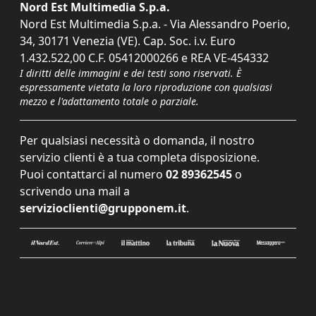
Nord Est Multimedia S.p.a.
Nord Est Multimedia S.p.a. - Via Alessandro Poerio,
34, 30171 Venezia (VE). Cap. Soc. i.v. Euro
1.432.522,00 C.F. 05412000266 e REA VE-454332
I diritti delle immagini e dei testi sono riservati. È
espressamente vietata la loro riproduzione con qualsiasi
mezzo e l'adattamento totale o parziale.
Per qualsiasi necessità o domanda, il nostro
servizio clienti è a tua completa disposizione.
Puoi contattarci al numero
02 89362545
o
scrivendo una mail a
servizioclienti@grupponem.it
.