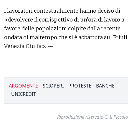
I lavoratori contestualmente hanno deciso di
«devolvere il corrispettivo di un’ora di lavoro a
favore delle popolazioni colpite dalla recente
ondata di maltempo che si è abbattuta sul Friuli
Venezia Giulia». —
ARGOMENTI:
SCIOPERI
PROTESTE
BANCHE
UNICREDIT
Riproduzione riservata © Il Piccolo