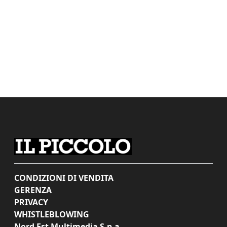
CONDIZIONI DI VENDITA
GERENZA
PRIVACY
WHISTLEBLOWING
Nord Est Multimedia S.p.a.