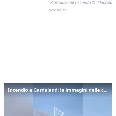
Riproduzione riservata © Il Piccolo
Incendio a Gardaland: le immagini della colonna di fumo