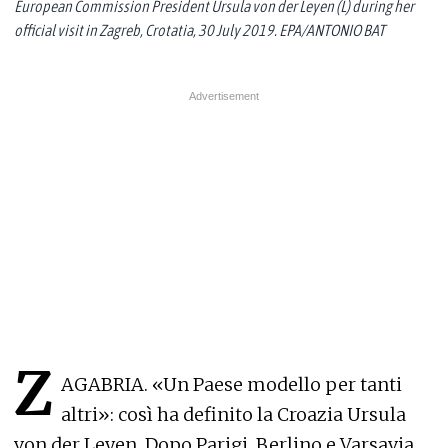
European Commission President Ursula von der Leyen (L) during her
official visit in Zagreb, Crotatia, 30 July 2019. EPA/ANTONIO BAT
Z
AGABRIA. «Un Paese modello per tanti
altri»: così ha definito la Croazia Ursula
von der Leyen. Dopo Parigi, Berlino e Varsavia,