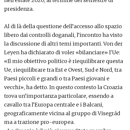
nell’estate 2020, al termine del semestre di
presidenza.
Al di là della questione dell’accesso allo spazio
libero dai controlli doganali, l’incontro ha visto
la discussione di altri temi importanti. Von der
Leyen ha dichiarato di voler «bilanciare» l'Ue:
«Il mio obiettivo politico è riequilibrare questa
Ue, riequilibrare tra Est e Ovest, Sud e Nord, tra
Paesi piccoli e grandi o tra Paesi giovani e
vecchi», ha detto. In questo contesto la Croazia
trova un’importanza particolare, essendo a
cavallo tra l’Europa centrale e i Balcani,
geograficamente vicina al gruppo di Visegrád
ma a trazione pro-europea.