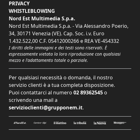
PRIVACY
WHISTLEBLOWING
Nord Est Multimedia S.p.a.
Nord Est Multimedia S.p.a. - Via Alessandro Poerio,
34, 30171 Venezia (VE). Cap. Soc. i.v. Euro
1.432.522,00 C.F. 05412000266 e REA VE-454332
I diritti delle immagini e dei testi sono riservati. È
espressamente vietata la loro riproduzione con qualsiasi
mezzo e l'adattamento totale o parziale.
Per qualsiasi necessità o domanda, il nostro
servizio clienti è a tua completa disposizione.
Puoi contattarci al numero
02 89362545
o
scrivendo una mail a
servizioclienti@grupponem.it
.