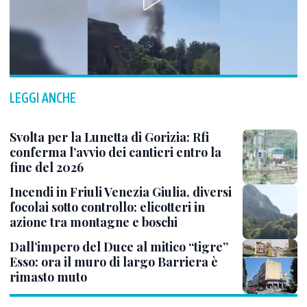
LEGGI ANCHE
Svolta per la Lunetta di Gorizia: Rfi
conferma l’avvio dei cantieri entro la
fine del 2026
Incendi in Friuli Venezia Giulia, diversi
focolai sotto controllo: elicotteri in
azione tra montagne e boschi
Dall’impero del Duce al mitico “tigre”
Esso: ora il muro di largo Barriera è
rimasto muto