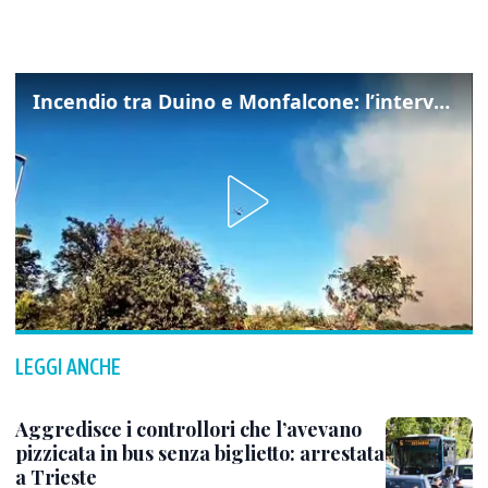
Incendio tra Duino e Monfalcone: l’intervento dei vigili del fuoco
LEGGI ANCHE
Aggredisce i controllori che l’avevano
pizzicata in bus senza biglietto: arrestata
a Trieste