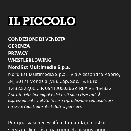
CONDIZIONI DI VENDITA
GERENZA
PRIVACY
WHISTLEBLOWING
Nord Est Multimedia S.p.a.
Nord Est Multimedia S.p.a. - Via Alessandro Poerio,
34, 30171 Venezia (VE). Cap. Soc. i.v. Euro
1.432.522,00 C.F. 05412000266 e REA VE-454332
I diritti delle immagini e dei testi sono riservati. È
espressamente vietata la loro riproduzione con qualsiasi
mezzo e l'adattamento totale o parziale.
Per qualsiasi necessità o domanda, il nostro
servizio clienti è a tua completa disposizione.