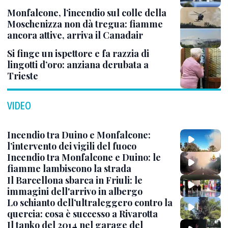
Monfalcone, l’incendio sul colle della
Moschenizza non dà tregua: fiamme
ancora attive, arriva il Canadair
Si finge un ispettore e fa razzia di
lingotti d’oro: anziana derubata a
Trieste
VIDEO
Incendio tra Duino e Monfalcone:
l’intervento dei vigili del fuoco
Incendio tra Monfalcone e Duino: le
fiamme lambiscono la strada
Il Barcellona sbarca in Friuli: le
immagini dell'arrivo in albergo
Lo schianto dell’ultraleggero contro la
quercia: cosa è successo a Rivarotta
Il tanko del 2014 nel garage del