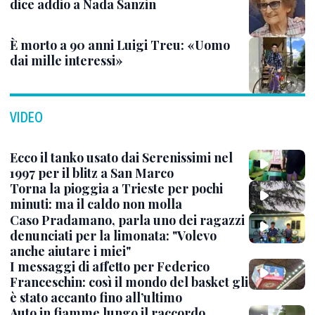
dice addio a Nada Sanzin
È morto a 90 anni Luigi Treu: «Uomo
dai mille interessi»
VIDEO
Ecco il tanko usato dai Serenissimi nel
1997 per il blitz a San Marco
Torna la pioggia a Trieste per pochi
minuti: ma il caldo non molla
Caso Pradamano, parla uno dei ragazzi
denunciati per la limonata: "Volevo
anche aiutare i miei"
I messaggi di affetto per Federico
Franceschin: così il mondo del basket gli
è stato accanto fino all’ultimo
Auto in fiamme lungo il raccordo