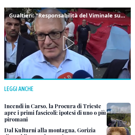
Gualtieri: "Responsabilità del Viminale su Spin Time? La posizione dei partiti è nota"
LEGGI ANCHE
Incendi in Carso, la Procura di Trieste
apre i primi fascicoli: ipotesi di uno o più
piromani
Dal Kulturni alla montagna, Gorizia