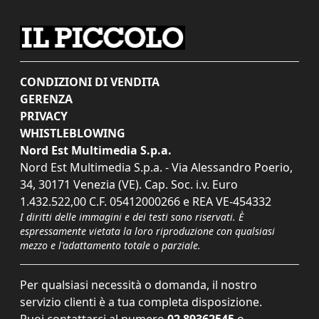
CONDIZIONI DI VENDITA
GERENZA
PRIVACY
WHISTLEBLOWING
Nord Est Multimedia S.p.a.
Nord Est Multimedia S.p.a. - Via Alessandro Poerio,
34, 30171 Venezia (VE). Cap. Soc. i.v. Euro
1.432.522,00 C.F. 05412000266 e REA VE-454332
I diritti delle immagini e dei testi sono riservati. È
espressamente vietata la loro riproduzione con qualsiasi
mezzo e l'adattamento totale o parziale.
Per qualsiasi necessità o domanda, il nostro
servizio clienti è a tua completa disposizione.
Puoi contattarci al numero
02 89362545
o