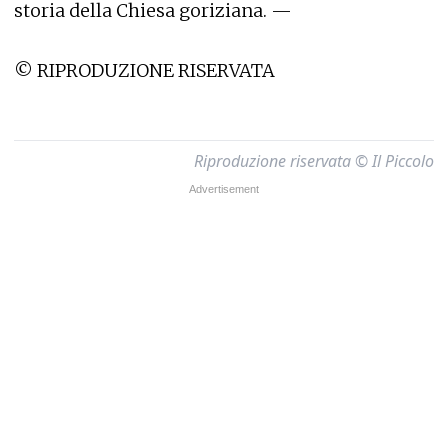
storia della Chiesa goriziana. —
© RIPRODUZIONE RISERVATA
Riproduzione riservata © Il Piccolo