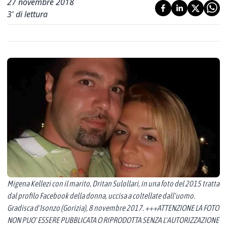
27 novembre 2018
3
' di lettura
Migena Kellezi con il marito, Dritan Sulollari, in una foto del 2015 tratta
dal profilo Facebook della donna, uccisa a coltellate dall'uomo.
Gradisca d'Isonzo (Gorizia), 8 novembre 2017. +++ATTENZIONE LA FOTO
NON PUO' ESSERE PUBBLICATA O RIPRODOTTA SENZA L'AUTORIZZAZIONE