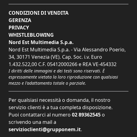
CONDIZIONI DI VENDITA
GERENZA
PRIVACY
WHISTLEBLOWING
Nord Est Multimedia S.p.a.
Nord Est Multimedia S.p.a. - Via Alessandro Poerio,
34, 30171 Venezia (VE). Cap. Soc. i.v. Euro
1.432.522,00 C.F. 05412000266 e REA VE-454332
I diritti delle immagini e dei testi sono riservati. È
espressamente vietata la loro riproduzione con qualsiasi
mezzo e l'adattamento totale o parziale.
Per qualsiasi necessità o domanda, il nostro
servizio clienti è a tua completa disposizione.
Puoi contattarci al numero
02 89362545
o
scrivendo una mail a
servizioclienti@grupponem.it
.