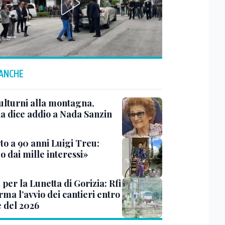
 ANCHE
ulturni alla montagna,
ia dice addio a Nada Sanzin
to a 90 anni Luigi Treu:
 dai mille interessi»
 per la Lunetta di Gorizia: Rfi
ma l’avvio dei cantieri entro
e del 2026