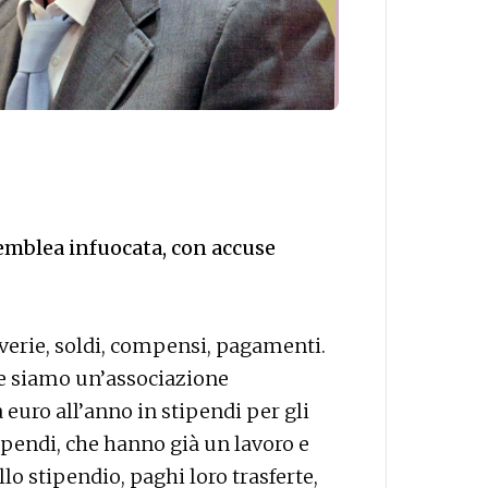
semblea infuocata, con accuse
tiverie, soldi, compensi, pagamenti.
che siamo un’associazione
euro all’anno in stipendi per gli
stipendi, che hanno già un lavoro e
lo stipendio, paghi loro trasferte,