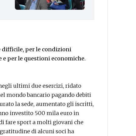
ifficile, per le condizioni
de e per le questioni economiche.
negli ultimi due esercizi, ridato
a nel mondo bancario pagando debiti
turato la sede, aumentato gli iscritti,
nno investito 500 mila euro in
di fare sport a molti giovani che
ratitudine di alcuni soci ha