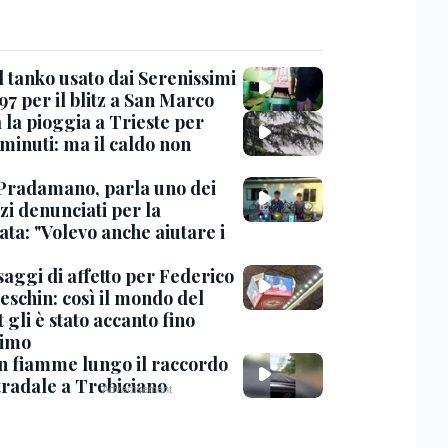
l tanko usato dai Serenissimi
97 per il blitz a San Marco
 la pioggia a Trieste per
minuti: ma il caldo non
Pradamano, parla uno dei
zi denunciati per la
ta: "Volevo anche aiutare i
saggi di affetto per Federico
eschin: così il mondo del
 gli è stato accanto fino
timo
in fiamme lungo il raccordo
tradale a Trebiciano