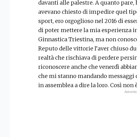
davanti alle palestre. A quanto pare,
avevano chiesto di impedire quel tip
sport, ero orgoglioso nel 2016 di ess
di poter mettere la mia esperienza i
Ginnastica Triestina, ma non conoscev
Reputo delle vittorie l’aver chiuso du
realtà che rischiava di perdere persin
riconoscere anche che venerdì abbiam
che mi stanno mandando messaggi di s
in assemblea a dire la loro. Così non è