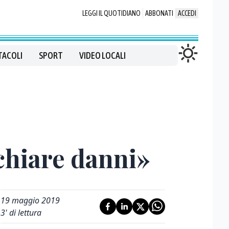
LEGGI IL QUOTIDIANO
ABBONATI
ACCEDI
TACOLI
SPORT
VIDEO LOCALI
schiare danni»
19 maggio 2019
3
' di lettura