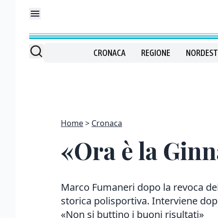
CRONACA
REGIONE
NORDEST
Home
Cronaca
«Ora è la Ginn
Marco Fumaneri dopo la revoca del
storica polisportiva. Interviene do
«Non si buttino i buoni risultati»