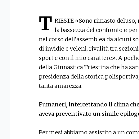
T
RIESTE «Sono rimasto deluso, 
la bassezza del confronto e per
nel corso dell’assemblea da alcuni s
di invidie e veleni, rivalità tra sezio
sport e con il mio carattere». A poch
della Ginnastica Triestina che ha san
presidenza della storica polisportiv
tanta amarezza.
Fumaneri, intercettando il clima che
aveva preventivato un simile epilog
Per mesi abbiamo assistito a un comi