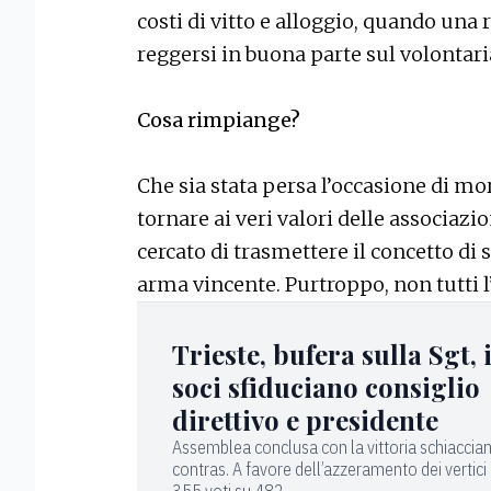
costi di vitto e alloggio, quando una 
reggersi in buona parte sul volontari
Cosa rimpiange?
Che sia stata persa l’occasione di mor
tornare ai veri valori delle associazi
cercato di trasmettere il concetto di s
arma vincente. Purtroppo, non tutti l
Trieste, bufera sulla Sgt, 
soci sfiduciano consiglio
direttivo e presidente
Assemblea conclusa con la vittoria schiaccian
contras. A favore dell’azzeramento dei vertici