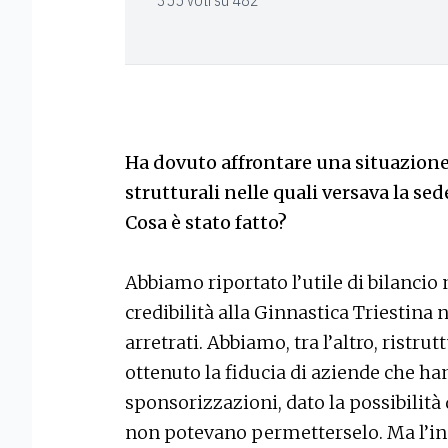
355 voti su 482
Ha dovuto affrontare una situazione d
strutturali nelle quali versava la se
Cosa è stato fatto?
Abbiamo riportato l’utile di bilancio 
credibilità alla Ginnastica Triestin
arretrati. Abbiamo, tra l’altro, ristrut
ottenuto la fiducia di aziende che ha
sponsorizzazioni, dato la possibilità 
non potevano permetterselo. Ma l’ing