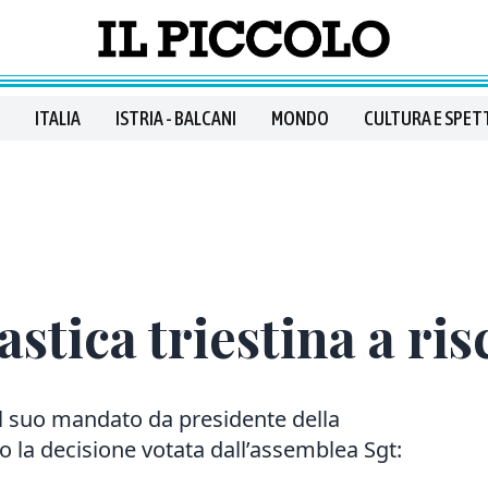
ITALIA
ISTRIA - BALCANI
MONDO
CULTURA E SPET
astica triestina a ri
 suo mandato da presidente della
po la decisione votata dall’assemblea Sgt: