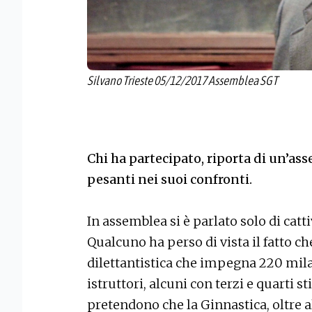
Silvano Trieste 05/12/2017 Assemblea SGT
Chi ha partecipato, riporta di un’as
pesanti nei suoi confronti.
In assemblea si è parlato solo di cat
Qualcuno ha perso di vista il fatto 
dilettantistica che impegna 220 mila 
istruttori, alcuni con terzi e quarti 
pretendono che la Ginnastica, oltre al