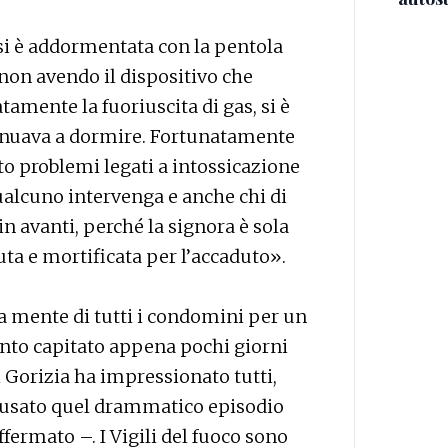
si è addormentata con la pentola
 non avendo il dispositivo che
amente la fuoriuscita di gas, si è
tinuava a dormire. Fortunatamente
to problemi legati a intossicazione
alcuno intervenga e anche chi di
n avanti, perché la signora è sola
uta e mortificata per l’accaduto».
a mente di tutti i condomini per un
anto capitato appena pochi giorni
 Gorizia ha impressionato tutti,
ausato quel drammatico episodio
ermato –. I Vigili del fuoco sono