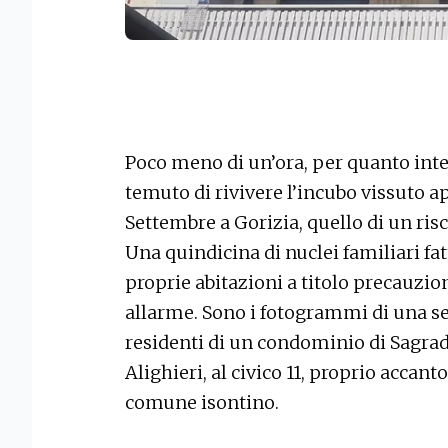
Poco meno di un’ora, per quanto inte
temuto di rivivere l’incubo vissuto a
Settembre a Gorizia, quello di un ris
Una quindicina di nuclei familiari fatt
proprie abitazioni a titolo precauzio
allarme. Sono i fotogrammi di una ser
residenti di un condominio di Sagrad
Alighieri, al civico 11, proprio accan
comune isontino.