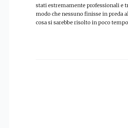
stati estremamente professionali e tr
modo che nessuno finisse in preda al
cosa si sarebbe risolto in poco temp