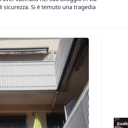
di sicurezza. Si è temuto una tragedia