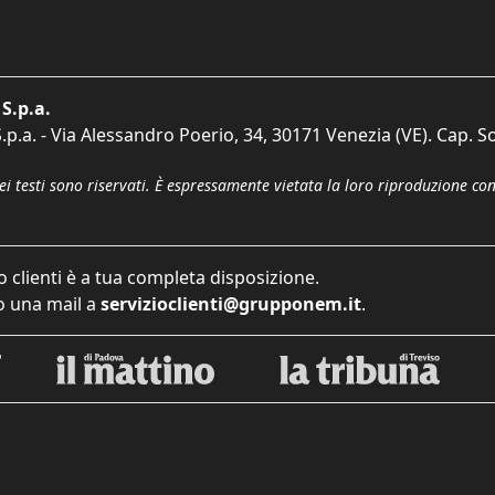
S.p.a.
p.a. - Via Alessandro Poerio, 34, 30171 Venezia (VE). Cap. So
dei testi sono riservati. È espressamente vietata la loro riproduzione co
o clienti è a tua completa disposizione.
 una mail a
servizioclienti@grupponem.it
.