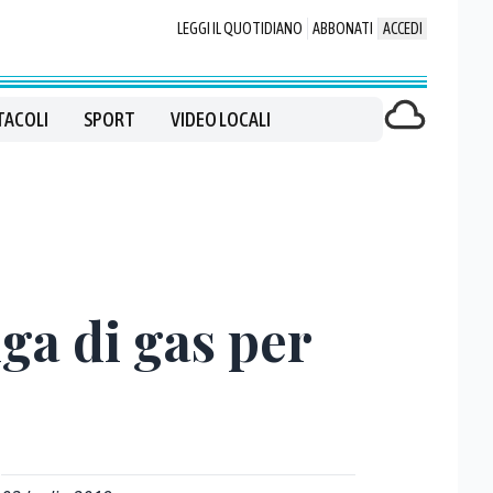
LEGGI IL QUOTIDIANO
ABBONATI
ACCEDI
TACOLI
SPORT
VIDEO LOCALI
ga di gas per