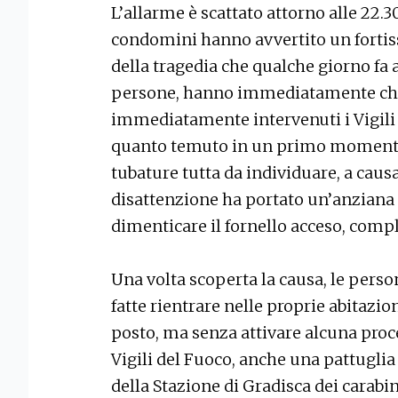
L’allarme è scattato attorno alle 22.3
condomini hanno avvertito un fortis
della tragedia che qualche giorno fa a 
persone, hanno immediatamente chia
immediatamente intervenuti i Vigili
quanto temuto in un primo momento,
tubature tutta da individuare, a causa
disattenzione ha portato un’anziana 
dimenticare il fornello acceso, complic
Una volta scoperta la causa, le pers
fatte rientrare nelle proprie abitazi
posto, ma senza attivare alcuna proce
Vigili del Fuoco, anche una pattugli
della Stazione di Gradisca dei carabin