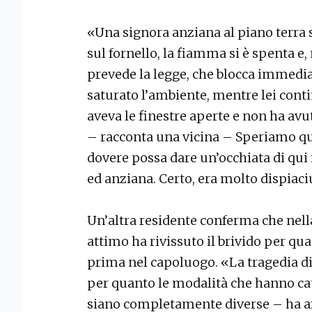
«Una signora anziana al piano terra 
sul fornello, la fiamma si è spenta e,
prevede la legge, che blocca immediat
saturato l’ambiente, mentre lei con
aveva le finestre aperte e non ha avu
– racconta una vicina – Speriamo qu
dovere possa dare un’occhiata di qui i
ed anziana. Certo, era molto dispiaci
Un’altra residente conferma che nell
attimo ha rivissuto il brivido per qu
prima nel capoluogo. «La tragedia di
per quanto le modalità che hanno c
siano completamente diverse – ha aff