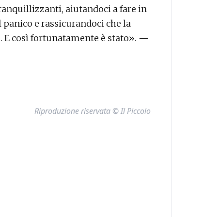
anquillizzanti, aiutandoci a fare in
 panico e rassicurandoci che la
o. E così fortunatamente è stato». —
Riproduzione riservata © Il Piccolo