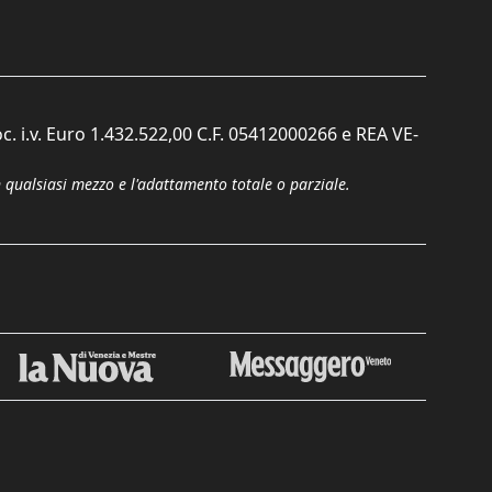
c. i.v. Euro 1.432.522,00 C.F. 05412000266 e REA VE-
n qualsiasi mezzo e l'adattamento totale o parziale.