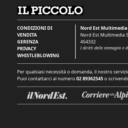
CONDIZIONI DI
Nord Est Multimedia 
VENDITA
Nord Est Multimedia S.
GERENZA
454332
I diritti delle immagini e 
PRIVACY
WHISTLEBLOWING
Per qualsiasi necessità o domanda, il nostro servizi
Puoi contattarci al numero
02 89362545
o scrivendo