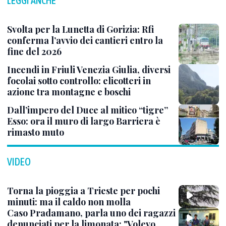
LEGGI ANCHE
Svolta per la Lunetta di Gorizia: Rfi
conferma l’avvio dei cantieri entro la
fine del 2026
Incendi in Friuli Venezia Giulia, diversi
focolai sotto controllo: elicotteri in
azione tra montagne e boschi
Dall’impero del Duce al mitico “tigre”
Esso: ora il muro di largo Barriera è
rimasto muto
VIDEO
Torna la pioggia a Trieste per pochi
minuti: ma il caldo non molla
Caso Pradamano, parla uno dei ragazzi
denunciati per la limonata: "Volevo