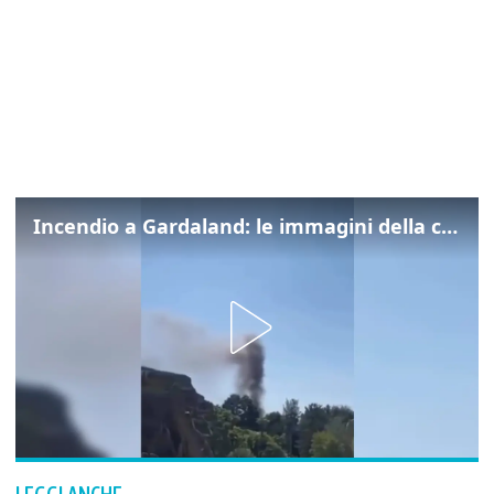
Incendio a Gardaland: le immagini della colonna di fumo