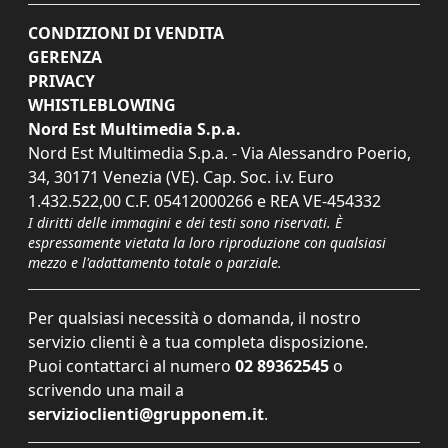
CONDIZIONI DI VENDITA
GERENZA
PRIVACY
WHISTLEBLOWING
Nord Est Multimedia S.p.a.
Nord Est Multimedia S.p.a. - Via Alessandro Poerio,
34, 30171 Venezia (VE). Cap. Soc. i.v. Euro
1.432.522,00 C.F. 05412000266 e REA VE-454332
I diritti delle immagini e dei testi sono riservati. È
espressamente vietata la loro riproduzione con qualsiasi
mezzo e l'adattamento totale o parziale.
Per qualsiasi necessità o domanda, il nostro
servizio clienti è a tua completa disposizione.
Puoi contattarci al numero
02 89362545
o
scrivendo una mail a
servizioclienti@grupponem.it
.