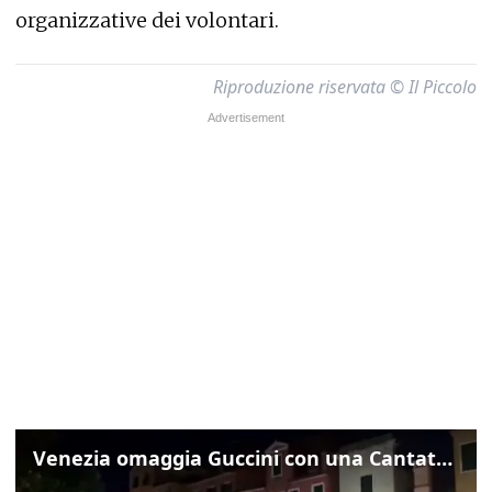
organizzative dei volontari.
Riproduzione riservata © Il Piccolo
Venezia omaggia Guccini con una Cantata Anarchica in campo Santa Margherita