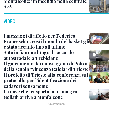
Monfalcone: un incendio nella centrale
A2A
VIDEO
I messaggi di affetto per Federico
Franceschin: così il mondo del basket gli
è stato accanto fino all’ultimo
Auto in fiamme lungo il raccordo
autostradale a Trebiciano
Il giuramento dei nuovi agenti di Polizia
della scuola "Vincenzo Raiola" di Trieste
Il prefetto di Trieste alla conferenza sul
protocollo per l'identificazione dei
cadaveri senza nome
La nave che trasporta la prima gru
Goliath arriva a Monfalcone