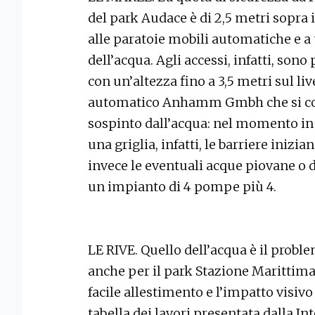
del park Audace è di 2,5 metri sopra i
alle paratoie mobili automatiche e 
dell’acqua. Agli accessi, infatti, sono
con un’altezza fino a 3,5 metri sul liv
automatico Anhamm Gmbh che si co
sospinto dall’acqua: nel momento in c
una griglia, infatti, le barriere inizi
invece le eventuali acque piovane o 
un impianto di 4 pompe più 4.
LE RIVE. Quello dell’acqua è il proble
anche per il park Stazione Marittima
facile allestimento e l’impatto visivo
tabella dei lavori presentata dalla In