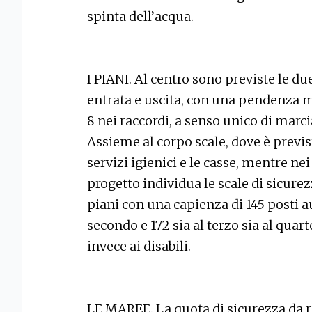
spinta dell’acqua.
I PIANI. Al centro sono previste le du
entrata e uscita, con una pendenza m
8 nei raccordi, a senso unico di marc
Assieme al corpo scale, dove è previsto
servizi igienici e le casse, mentre nei 
progetto individua le scale di sicurez
piani con una capienza di 145 posti au
secondo e 172 sia al terzo sia al quar
invece ai disabili.
LE MAREE. La quota di sicurezza da r