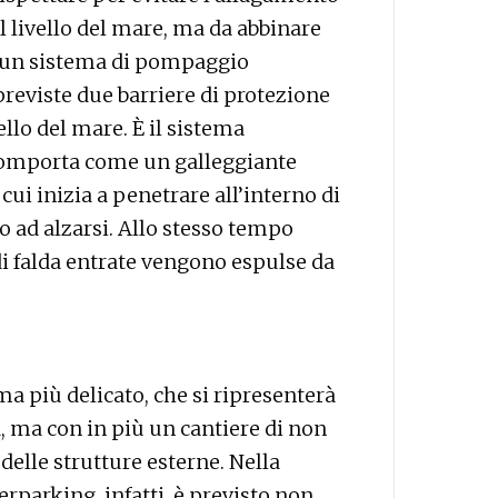
l livello del mare, ma da abbinare
a un sistema di pompaggio
 previste due barriere di protezione
ello del mare. È il sistema
mporta come un galleggiante
ui inizia a penetrare all’interno di
ano ad alzarsi. Allo stesso tempo
di falda entrate vengono espulse da
ma più delicato, che si ripresenterà
, ma con in più un cantiere di non
 delle strutture esterne. Nella
terparking, infatti, è previsto non