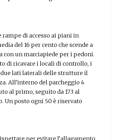
e rampe di accesso ai piani in
edia del 16 per cento che scende a
ia con un marciapiede per i pedoni.
 di ricavare i locali di controllo, i
due lati laterali delle strutture il
za. All’interno del parcheggio 4
to al primo, seguito da 173 al
to. Un posto ogni 50 è riservato
ispettare per evitare l’allagamento