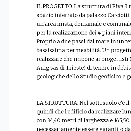
IL PROGETTO. La struttura di Riva 3
spazio interrato da palazzo Carciotti
un’area mista, demaniale e comunale
per la realizzazione dei 4 piani inter
Proprio a due passi dal mare in un ter
bassissima permeabilità. Un progett
realizzare che impone ai progettisti
Amg sas di Trieste) di tenere in debi
geologiche dello Studio geofisico e g
LA STRUTTURA. Nel sottosuolo c’è il 
quindi che l’edificio da realizzare lu
con 34,40 metri di larghezza e 165,50
necessariamente essere garantito dal