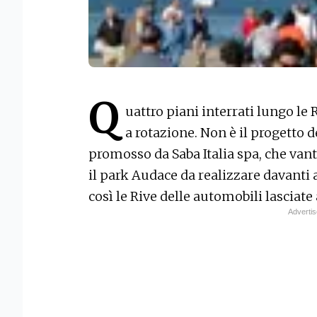
Q
uattro piani interrati lungo le
a rotazione. Non è il progetto 
promosso da Saba Italia spa, che vanta
il park Audace da realizzare davanti 
così le Rive delle automobili lasciate 