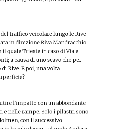
del traffico veicolare lungo le Rive
ata in direzione Riva Mandracchio.
il quale Trieste in caso di Via e
onti; a causa di uno scavo che per
 di Rive. E poi, una volta
superficie?
tutire l’impatto con un abbondante
ti e nelle rampe. Solo i pilastri sono
dolmen, con il successivo
e in basole davanti al molo Audace,