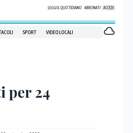
LEGGI IL QUOTIDIANO
ABBONATI
ACCEDI
TACOLI
SPORT
VIDEO LOCALI
i per 24