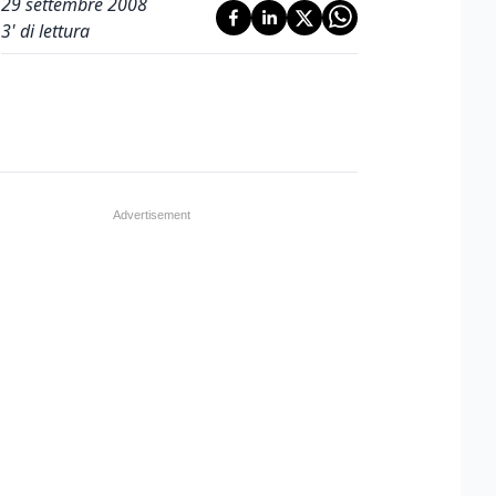
29 settembre 2008
3
' di lettura