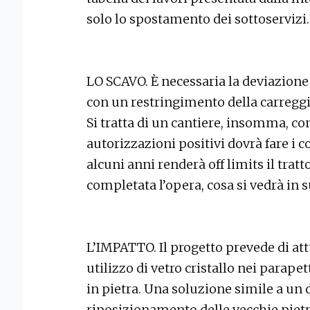
solo lo spostamento dei sottoservizi.
LO SCAVO. È necessaria la deviazione 
con un restringimento della carreggi
Si tratta di un cantiere, insomma, con 
autorizzazioni positivi dovrà fare i c
alcuni anni renderà off limits il tratto
completata l’opera, cosa si vedrà in 
L’IMPATTO. Il progetto prevede di at
utilizzo di vetro cristallo nei parapet
in pietra. Una soluzione simile a un 
riposizionamento delle vecchie pietr