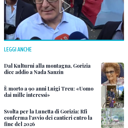
LEGGI ANCHE
Dal Kulturni alla montagna, Gorizia
dice addio a Nada Sanzin
È morto a 90 anni Luigi Treu: «Uomo
dai mille interessi»
Svolta per la Lunetta di Gorizia: Rfi
conferma l’avvio dei cantieri entro la
fine del 2026