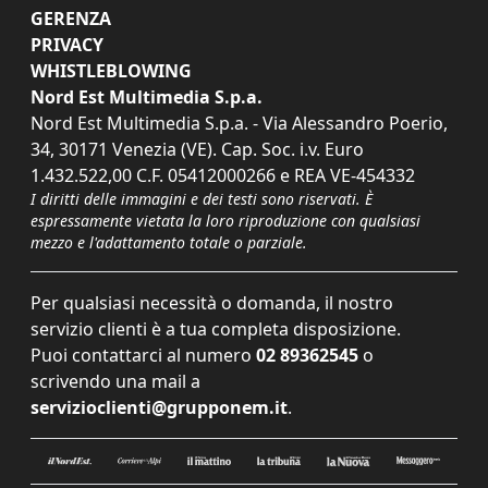
GERENZA
PRIVACY
WHISTLEBLOWING
Nord Est Multimedia S.p.a.
Nord Est Multimedia S.p.a. - Via Alessandro Poerio,
34, 30171 Venezia (VE). Cap. Soc. i.v. Euro
1.432.522,00 C.F. 05412000266 e REA VE-454332
I diritti delle immagini e dei testi sono riservati. È
espressamente vietata la loro riproduzione con qualsiasi
mezzo e l'adattamento totale o parziale.
Per qualsiasi necessità o domanda, il nostro
servizio clienti è a tua completa disposizione.
Puoi contattarci al numero
02 89362545
o
scrivendo una mail a
servizioclienti@grupponem.it
.