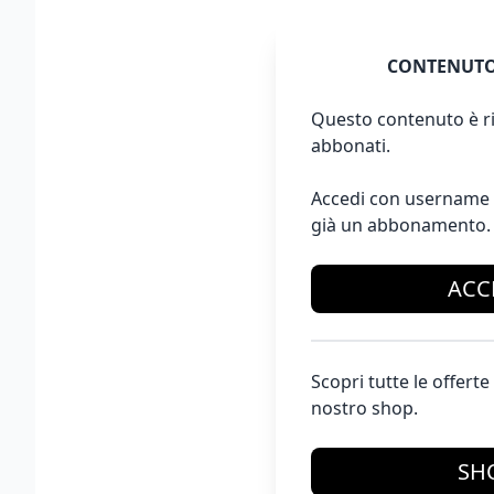
CONTENUTO
Questo contenuto è ri
abbonati.
Accedi con username 
già un abbonamento.
ACC
Scopri tutte le offer
nostro shop.
SH