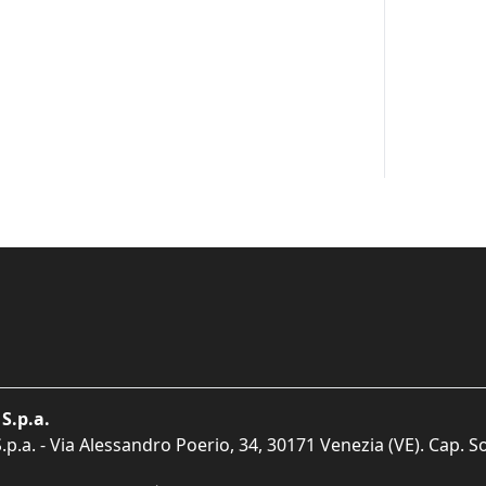
S.p.a.
p.a. - Via Alessandro Poerio, 34, 30171 Venezia (VE). Cap. So