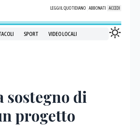
LEGGI IL QUOTIDIANO
ABBONATI
ACCEDI
TACOLI
SPORT
VIDEO LOCALI
a sostegno di
un progetto