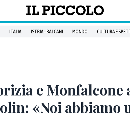
ITALIA
ISTRIA - BALCANI
MONDO
CULTURA E SPET
orizia e Monfalcone 
olin: «Noi abbiamo 