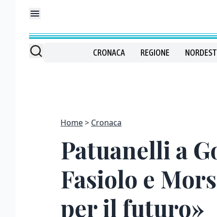
CRONACA
REGIONE
NORDEST
Home
Cronaca
Patuanelli a G
Fasiolo e Mors
per il futuro»