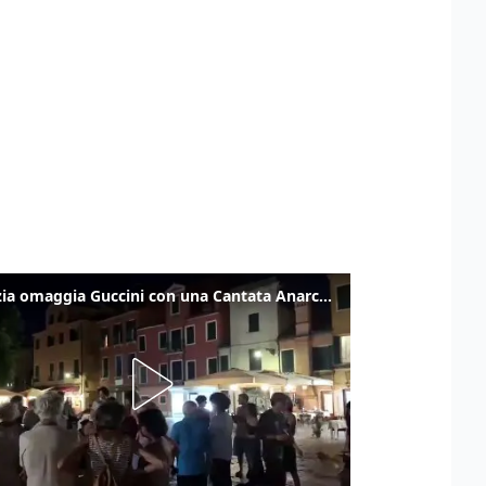
Venezia omaggia Guccini con una Cantata Anarchica in campo Santa Margherita